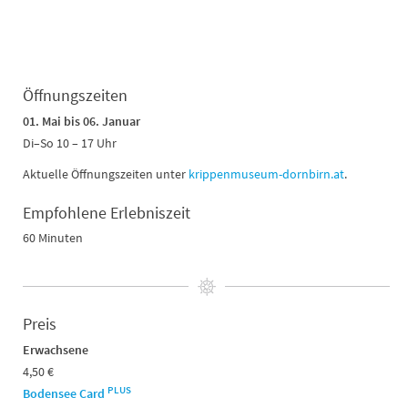
Öffnungszeiten
01. Mai bis 06. Januar
Di–So 10 – 17 Uhr
Aktuelle Öffnungszeiten unter
krippenmuseum-dornbirn.at
.
Empfohlene Erlebniszeit
60 Minuten
Preis
Erwachsene
4,50 €
PLUS
Bodensee Card