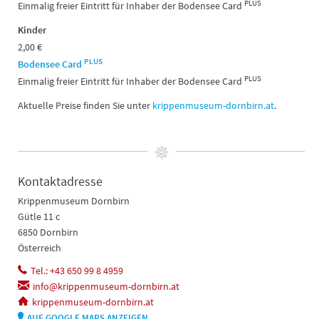
PLUS
Einmalig freier Eintritt für Inhaber der Bodensee Card
Kinder
2,00 €
PLUS
Bodensee Card
PLUS
Einmalig freier Eintritt für Inhaber der Bodensee Card
Aktuelle Preise finden Sie unter
krippenmuseum-dornbirn.at
.
Kontaktadresse
Krippenmuseum Dornbirn
Gütle 11 c
6850 Dornbirn
Österreich
Tel.: +43 650 99 8 4959
info@krippenmuseum-dornbirn.at
krippenmuseum-dornbirn.at
AUF GOOGLE MAPS ANZEIGEN