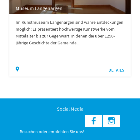
Museum Langenargen
Im Kunstmuseum Langenargen sind wahre Entdeckungen
möglich: Es präsentiert hochwertige Kunstwerke vom
Mittelalter bis zur Gegenwart, in denen die über 1250-
jährige Geschichte der Gemeinde...
DETAILS
Social Media
Besuchen oder empfehlen Sie uns!