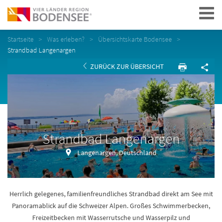
Navigation
Startseite
Was erleben?
Übersichtskarte Bodensee
Strandbad Langenargen
ZURÜCK ZUR ÜBERSICHT
Strandbad Langenargen
Langenargen, Deutschland
Herrlich gelegenes, familienfreundliches Strandbad direkt am See mit
Panoramablick auf die Schweizer Alpen. Großes Schwimmerbecken,
Freizeitbecken mit Wasserrutsche und Wasserpilz und