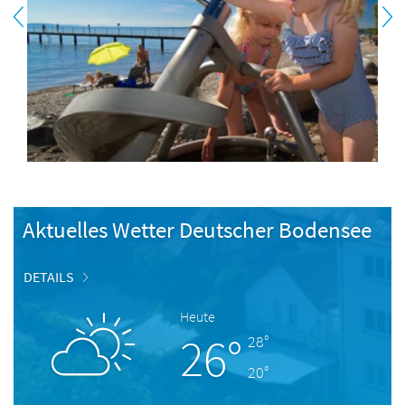
Aktuelles Wetter Deutscher Bodensee
DETAILS
Heute
26°
28°
20°