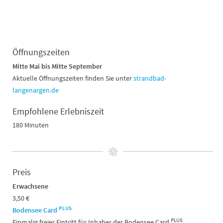
Öffnungszeiten
Mitte Mai bis Mitte September
Aktuelle Öffnungszeiten finden Sie unter
strandbad-
langenargen.de
Empfohlene Erlebniszeit
180 Minuten
Preis
Erwachsene
3,50 €
PLUS
Bodensee Card
PLUS
Einmalig freier Eintritt für Inhaber der Bodensee Card