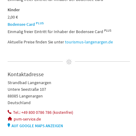
Kinder
2,00 €
PLUS
Bodensee Card
PLUS
Einmalig freier Eintritt für Inhaber der Bodensee Card
Aktuelle Preise finden Sie unter
tourismus-langenargen.de
Kontaktadresse
Strandbad Langenargen
Untere Seestraße 107
88085 Langenargen
Deutschland
Tel.: +49 800 0786 786 (kostenfrei)
pvm-service.de
AUF GOOGLE MAPS ANZEIGEN