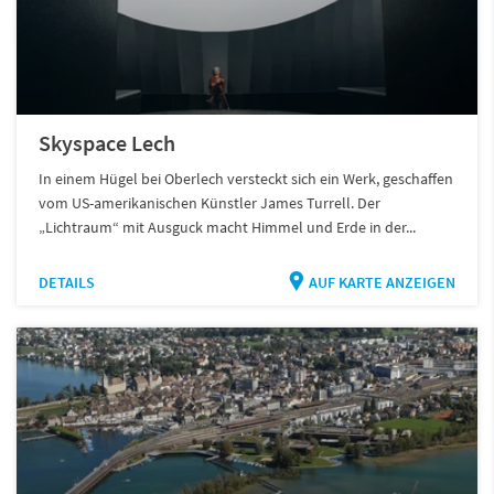
Skyspace Lech
In einem Hügel bei Oberlech versteckt sich ein Werk, geschaffen
vom US-amerikanischen Künstler James Turrell. Der
„Lichtraum“ mit Ausguck macht Himmel und Erde in der...
DETAILS
AUF KARTE ANZEIGEN