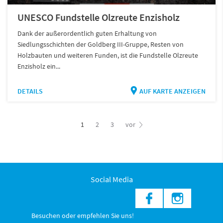
UNESCO Fundstelle Olzreute Enzisholz
Dank der außerordentlich guten Erhaltung von
Siedlungsschichten der Goldberg III-Gruppe, Resten von
Holzbauten und weiteren Funden, ist die Fundstelle Olzreute
Enzisholz ein...
DETAILS
AUF KARTE ANZEIGEN
1
2
3
vor
Social Media
Besuchen oder empfehlen Sie uns!