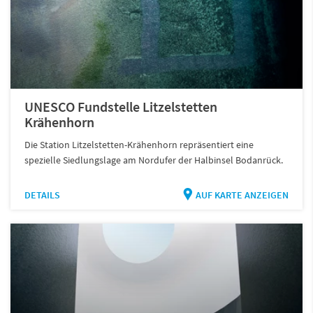
UNESCO Fundstelle Litzelstetten
Krähenhorn
Die Station Litzelstetten-Krähenhorn repräsentiert eine
spezielle Siedlungslage am Nordufer der Halbinsel Bodanrück.
DETAILS
AUF KARTE ANZEIGEN