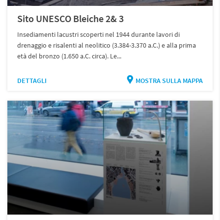
Sito UNESCO Bleiche 2& 3
Insediamenti lacustri scoperti nel 1944 durante lavori di
drenaggio e risalenti al neolitico (3.384-3.370 a.C.) e alla prima
età del bronzo (1.650 a.C. circa). Le...
DETTAGLI
MOSTRA SULLA MAPPA