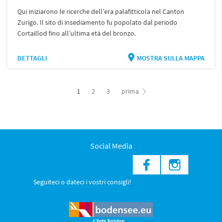
Qui iniziarono le ricerche dell’era palafitticola nel Canton
Zurigo. Il sito di insediamento fu popolato dal periodo
Cortaillod fino all’ultima età del bronzo.
DETTAGLI
MOSTRA SULLA MAPPA
1
2
3
prima
Social Media
Seguiteci o dateci i vostri consigli!