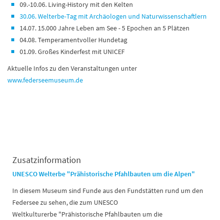
09.-10.06. Living-History mit den Kelten
30.06. Welterbe-Tag mit Archäologen und Naturwissenschaftlern
14.07. 15.000 Jahre Leben am See - 5 Epochen an 5 Plätzen
04.08. Temperamentvoller Hundetag
01.09. Großes Kinderfest mit UNICEF
Aktuelle Infos zu den Veranstaltungen unter
www.federseemuseum.de
Zusatzinformation
UNESCO Welterbe "Prähistorische Pfahlbauten um die Alpen"
In diesem Museum sind Funde aus den Fundstätten rund um den
Federsee zu sehen, die zum UNESCO
Weltkulturerbe "Prähistorische Pfahlbauten um die