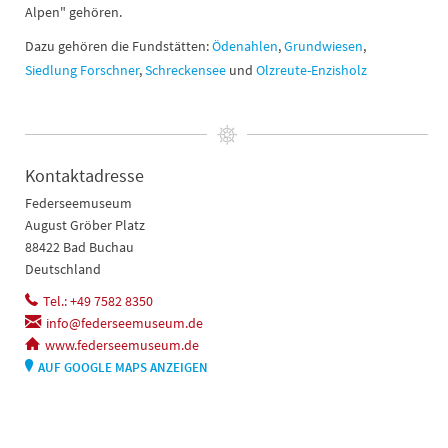
Alpen" gehören.
Dazu gehören die Fundstätten:
Ödenahlen
,
Grundwiesen
,
Siedlung Forschner
,
Schreckensee
und
Olzreute-Enzisholz
Kontaktadresse
Federseemuseum
August Gröber Platz
88422 Bad Buchau
Deutschland
Tel.: +49 7582 8350
info@federseemuseum.de
www.federseemuseum.de
AUF GOOGLE MAPS ANZEIGEN