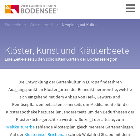
Navigation
Startseite
Was erleben?
Neugierig auf Kultur
Klöster, Kunst und Kräuterbeete
Eine Zeit-Reise zu den schönsten Gärten der Bodenseeregion
Die Entwicklung der Gartenkultur in Europa findet ihren
Ausgangspunkt im Klostergarten der Benediktinermönche, welche
sich eingehend mit dem Anbau von Heil-, Gewürz- und
Gemüsepflanzen befassten, einerseits um Medikamente für die
Klosterapotheke herzustellen, andererseits um den Bedürfnissen der
Klosterküche gerecht zu werden. So zeigt der älteste, zum
Weltkulturerbe
zählende Klosterplan gleich mehrere Gartenanlagen.
Auf der
Klosterinsel Reichenau
schrieb Walahfrid Strabo mit dem