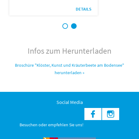
DETAILS
1
2
Infos zum Herunterladen
Broschüre "Klöster, Kunst und Kräuterbeete am Bodensee"
herunterladen »
Social Media
Besuchen oder empfehlen Sie uns!