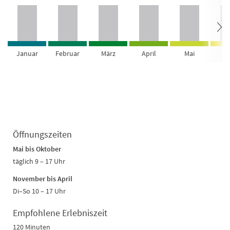
Januar
Februar
März
April
Mai
Ju
Öffnungszeiten
Mai bis Oktober
täglich 9 – 17 Uhr
November bis April
Di–So 10 – 17 Uhr
Empfohlene Erlebniszeit
120 Minuten