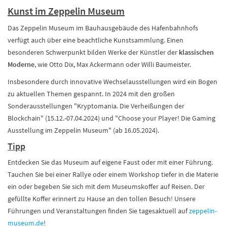
Kunst im Zeppelin Museum
Das Zeppelin Museum im Bauhausgebäude des Hafenbahnhofs
verfügt auch über eine beachtliche Kunstsammlung. Einen
besonderen Schwerpunkt bilden Werke der Künstler der
klassischen
Moderne
, wie Otto Dix, Max Ackermann oder Willi Baumeister.
Insbesondere durch innovative Wechselausstellungen wird ein Bogen
zu aktuellen Themen gespannt. In 2024 mit den großen
Sonderausstellungen "Kryptomania. Die Verheißungen der
Blockchain" (15.12.-07.04.2024) und "Choose your Player! Die Gaming
Ausstellung im Zeppelin Museum" (ab 16.05.2024).
Tipp
Entdecken Sie das Museum auf eigene Faust oder mit einer Führung.
Tauchen Sie bei einer Rallye oder einem Workshop tiefer in die Materie
ein oder begeben Sie sich mit dem Museumskoffer auf Reisen. Der
gefüllte Koffer erinnert zu Hause an den tollen Besuch! Unsere
Führungen und Veranstaltungen finden Sie tagesaktuell auf
zeppelin-
museum.de
!