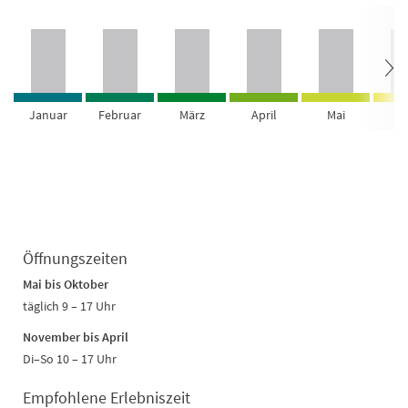
Januar
Februar
März
April
Mai
Ju
Öffnungszeiten
Mai bis Oktober
täglich 9 – 17 Uhr
November bis April
Di–So 10 – 17 Uhr
Empfohlene Erlebniszeit