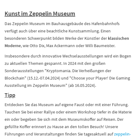
Kunst im Zeppelin Museum
Das Zeppelin Museum im Bauhausgebäude des Hafenbahnhofs
verfügt auch über eine beachtliche Kunstsammlung. Einen
besonderen Schwerpunkt bilden Werke der Künstler der
klassischen
Moderne
, wie Otto Dix, Max Ackermann oder Willi Baumeister.
Insbesondere durch innovative Wechselausstellungen wird ein Bogen
zu aktuellen Themen gespannt. In 2024 mit den großen
Sonderausstellungen "Kryptomania. Die Verheißungen der
Blockchain" (15.12.-07.04.2024) und "Choose your Player! Die Gaming
Ausstellung im Zeppelin Museum" (ab 16.05.2024).
Tipp
Entdecken Sie das Museum auf eigene Faust oder mit einer Führung.
Tauchen Sie bei einer Rallye oder einem Workshop tiefer in die Materie
ein oder begeben Sie sich mit dem Museumskoffer auf Reisen. Der
gefüllte Koffer erinnert zu Hause an den tollen Besuch! Unsere
Führungen und Veranstaltungen finden Sie tagesaktuell auf
zeppelin-