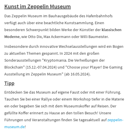
Kunst im Zeppelin Museum
Das Zeppelin Museum im Bauhausgebäude des Hafenbahnhofs
verfügt auch über eine beachtliche Kunstsammlung. Einen
besonderen Schwerpunkt bilden Werke der Künstler der
klassischen
Moderne
, wie Otto Dix, Max Ackermann oder Willi Baumeister.
Insbesondere durch innovative Wechselausstellungen wird ein Bogen
zu aktuellen Themen gespannt. In 2024 mit den großen
Sonderausstellungen "Kryptomania. Die Verheißungen der
Blockchain" (15.12.-07.04.2024) und "Choose your Player! Die Gaming
Ausstellung im Zeppelin Museum" (ab 16.05.2024).
Tipp
Entdecken Sie das Museum auf eigene Faust oder mit einer Führung.
Tauchen Sie bei einer Rallye oder einem Workshop tiefer in die Materie
ein oder begeben Sie sich mit dem Museumskoffer auf Reisen. Der
gefüllte Koffer erinnert zu Hause an den tollen Besuch! Unsere
Führungen und Veranstaltungen finden Sie tagesaktuell auf
zeppelin-
museum.de
!