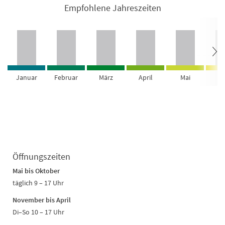
Empfohlene Jahreszeiten
Januar
Februar
März
April
Mai
Ju
Öffnungszeiten
Mai bis Oktober
täglich 9 – 17 Uhr
November bis April
Di–So 10 – 17 Uhr