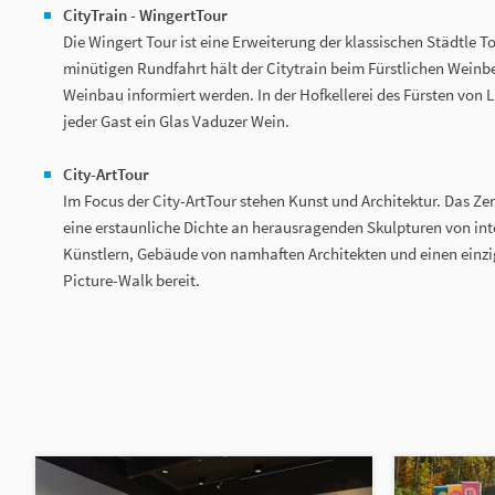
CityTrain - WingertTour
Die Wingert Tour ist eine Erweiterung der klassischen Städtle Tou
minütigen Rundfahrt hält der Citytrain beim Fürstlichen Weinb
Weinbau informiert werden. In der Hofkellerei des Fürsten von L
jeder Gast ein Glas Vaduzer Wein.
City-ArtTour
Im Focus der City-ArtTour stehen Kunst und Architektur. Das Z
eine erstaunliche Dichte an herausragenden Skulpturen von in
Künstlern, Gebäude von namhaften Architekten und einen einzi
Picture-Walk bereit.