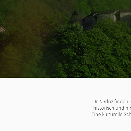
In Vaduz finden 
historisch und m
Eine kulturelle Sc