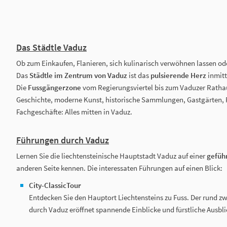
Das Städtle Vaduz
Ob zum Einkaufen, Flanieren, sich kulinarisch verwöhnen lassen od
Das
Städtle im Zentrum von Vaduz
ist das
pulsierende Herz
inmitt
Die
Fussgängerzone
vom Regierungsviertel bis zum Vaduzer Ratha
Geschichte, moderne Kunst, historische Sammlungen, Gastgärten, 
Fachgeschäfte: Alles mitten in Vaduz.
Führungen durch Vaduz
Lernen Sie die liechtensteinische Hauptstadt Vaduz auf einer
gefüh
anderen Seite kennen. Die interessaten Führungen auf einen Blick:
City-ClassicTour
Entdecken Sie den Hauptort Liechtensteins zu Fuss. Der rund 
durch Vaduz eröffnet spannende Einblicke und fürstliche Ausbli