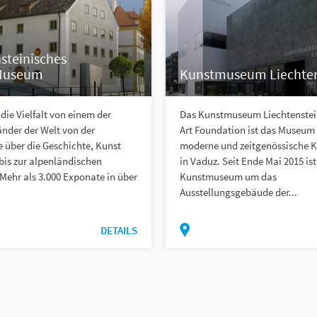
steinisches
Museum
Kunstmuseum Liechten
 die Vielfalt von einem der
Das Kunstmuseum Liechtenstein
änder der Welt von der
Art Foundation ist das Museum 
 über die Geschichte, Kunst
moderne und zeitgenössische K
bis zur alpenländischen
in Vaduz. Seit Ende Mai 2015 ist
Mehr als 3.000 Exponate in über
Kunstmuseum um das
Ausstellungsgebäude der...
DETAILS