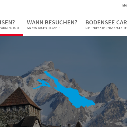
Inf
ISEN?
WANN BESUCHEN?
BODENSEE CAR
N FÜRSTENTUM
AN 365 TAGEN IM JAHR
DIE PERFEKTE REISEBEGLEIT