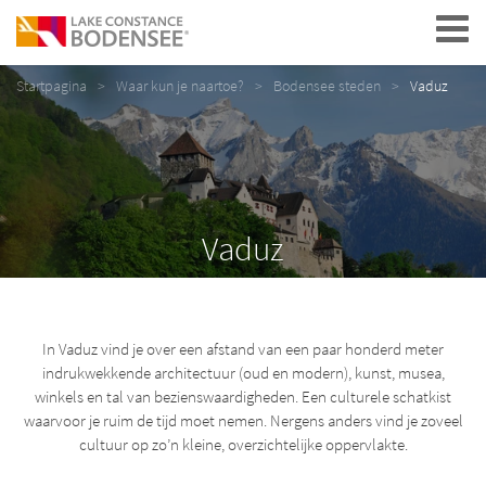
Navigation
Startpagina
Waar kun je naartoe?
Bodensee steden
Vaduz
Vaduz
In Vaduz vind je over een afstand van een paar honderd meter
indrukwekkende architectuur (oud en modern), kunst, musea,
winkels en tal van bezienswaardigheden. Een culturele schatkist
waarvoor je ruim de tijd moet nemen. Nergens anders vind je zoveel
cultuur op zo’n kleine, overzichtelijke oppervlakte.