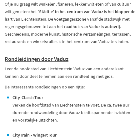
Of je nu graag wilt winkelen, flaneren, lekker wilt eten of van cultuur
wilt genieten: het
‘Städtle’ in het centrum van Vaduz
is het
kloppende
hart
van Liechtenstein. De
voetgangerszone
vanaf de stadswijk met
regeringsgebouwen tot aan het raadhuis van Vaduz is
autovrij
.
Geschiedenis, moderne kunst, historische verzamelingen, terrassen,
restaurants en winkels: alles is in het centrum van Vaduz te vinden.
Rondleidingen door Vaduz
Leer de hoofdstad van Liechtenstein Vaduz van een andere kant
kennen door deel te nemen aan een
rondleiding met gids
.
De interessante rondleidingen op een rijtje:
City-ClassicTour
Verken de hoofdstad van Liechtenstein te voet. De ca. twee uur
durende rondwandeling door Vaduz biedt spannende inzichten
en vorstelijke uitzichten.
CityTrain - WingertTour