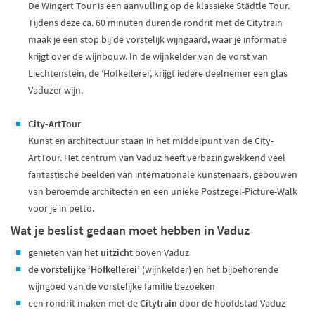
De Wingert Tour is een aanvulling op de klassieke Städtle Tour.
Tijdens deze ca. 60 minuten durende rondrit met de Citytrain
maak je een stop bij de vorstelijk wijngaard, waar je informatie
krijgt over de wijnbouw. In de wijnkelder van de vorst van
Liechtenstein, de ‘Hofkellerei’, krijgt iedere deelnemer een glas
Vaduzer wijn.
City-ArtTour
Kunst en architectuur staan in het middelpunt van de City-
ArtTour. Het centrum van Vaduz heeft verbazingwekkend veel
fantastische beelden van internationale kunstenaars, gebouwen
van beroemde architecten en een unieke Postzegel-Picture-Walk
voor je in petto.
Wat je beslist gedaan moet hebben in Vaduz
genieten van
het uitzicht
boven Vaduz
de
vorstelijke ‘Hofkellerei’
(wijnkelder) en het bijbehorende
wijngoed van de vorstelijke familie bezoeken
een rondrit maken met de
Citytrain
door de hoofdstad Vaduz