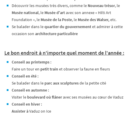
Découvrir les musées très divers, comme le
Nouveau trésor
, le
Musée national
, le
Musée d'art
avec son annexe « Hilti Art
Foundation », le
Musée de la Poste
, le
Musée des Walser,
etc.
Se balader dans le
quartier du gouvernement
et admirer à cette
occasion son
architecture particulière
Le bon endroit à n'importe quel moment de l'année :
Conseil au printemps :
Faire un tour en
petit train
et observer la faune en fleurs
Conseil en été :
Se balader dans le
parc aux sculptures
de la petite cité
Conseil en automne :
Visiter le
boulevard où flâner
avec ses musées au cœur de Vaduz
Conseil en hiver :
Assister à
Vaduz on Ice