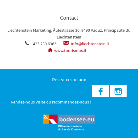
Contact
Liechtenstein Marketing, Äulestrasse 30, 9490 Vaduz, Principauté du
Liechtenstein
+423 239 6363
info@liechtenstein.li
www.tourismus.li
Réseaux sociaux
Rendez-nous visite ou recommandez-nous !