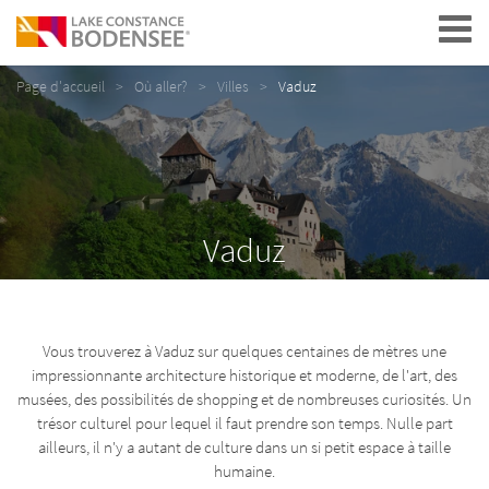
Navigation
Page d'accueil
Où aller?
Villes
Vaduz
Vaduz
Vous trouverez à Vaduz sur quelques centaines de mètres une
impressionnante architecture historique et moderne, de l'art, des
musées, des possibilités de shopping et de nombreuses curiosités. Un
trésor culturel pour lequel il faut prendre son temps. Nulle part
ailleurs, il n'y a autant de culture dans un si petit espace à taille
humaine.