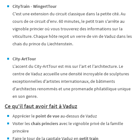
CityTrain - WingertTour
C'est une extension du circuit classique dans la petite cité. Au
cours de ce circuit d'env. 60 minutes, le petit train s'arrête au
vignoble princier où vous trouverez des informations sur la
viticulture. Chaque hôte reçoit un verre de vin de Vaduz dans les
chais du prince du Liechtenstein.
City-ArtTour
L'accent du City-ArtTour est mis sur l'art et l'architecture. Le
centre de Vaduz accueille une densité incroyable de sculptures
exceptionnelles d'artistes internationaux, de bâtiments
d'architectes renommés et une promenade philatélique unique
en son genre.
Ce qu'il faut avoir fait à Vaduz
Apprécier le
point de vue
au-dessus de Vaduz
Visiter les
chais princiers
avec le vignoble privé de la famille
princière
Faire le tour de la capitale Vaduz en
petit train