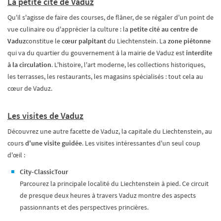
La petite cité de Vaduz
Qu'il s'agisse de faire des courses, de flâner, de se régaler d'un point de
vue culinaire ou d'apprécier la culture : la
petite cité au centre de
Vaduz
constitue le
cœur palpitant
du Liechtenstein. La
zone piétonne
qui va du quartier du gouvernement à la mairie de Vaduz est
interdite
à la circulation
. L'histoire, l'art moderne, les collections historiques,
les terrasses, les restaurants, les magasins spécialisés : tout cela au
cœur de Vaduz.
Les visites de Vaduz
Découvrez une autre facette de Vaduz, la capitale du Liechtenstein, au
cours
d'une visite guidée
. Les visites intéressantes d'un seul coup
d'œil :
City-ClassicTour
Parcourez la principale localité du Liechtenstein à pied. Ce circuit
de presque deux heures à travers Vaduz montre des aspects
passionnants et des perspectives princières.