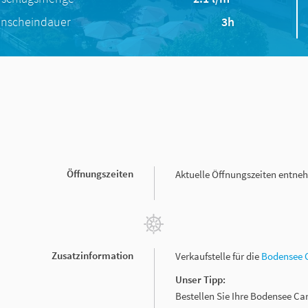
nscheindauer
3h
Öffnungszeiten
Aktuelle Öffnungszeiten entneh
Zusatzinformation
Verkaufstelle für die
Bodensee 
Unser Tipp:
Bestellen Sie Ihre Bodensee Ca