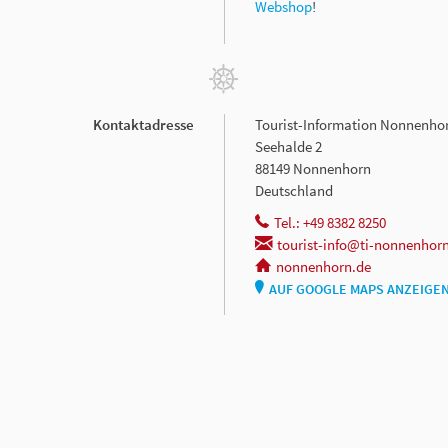
Webshop
!
Kontaktadresse
Tourist-Information Nonnenho
Seehalde 2
88149 Nonnenhorn
Deutschland
Tel.: +49 8382 8250
tourist-info@ti-nonnenhor
nonnenhorn.de
AUF GOOGLE MAPS ANZEIGE