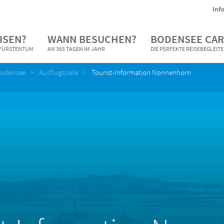
Inf
ISEN?
WANN BESUCHEN?
BODENSEE CAR
N FÜRSTENTUM
AN 365 TAGEN IM JAHR
DIE PERFEKTE REISEBEGLEIT
Bodensee
Ausflugsziele
Tourist-Information Nonnenhorn