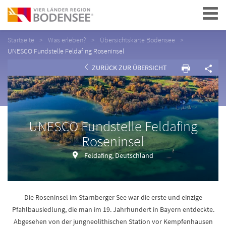
Navigation
Startseite
Was erleben?
Übersichtskarte Bodensee
UNESCO Fundstelle Feldafing Roseninsel
ZURÜCK ZUR ÜBERSICHT
UNESCO Fundstelle Feldafing
Roseninsel
Feldafing, Deutschland
Die Roseninsel im Starnberger See war die erste und einzige
Pfahlbausiedlung, die man im 19. Jahrhundert in Bayern entdeckte.
Abgesehen von der jungneolithischen Station vor Kempfenhausen