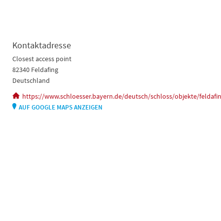
Kontaktadresse
Closest access point
82340 Feldafing
Deutschland
https://www.schloesser.bayern.de/deutsch/schloss/objekte/feldafi
AUF GOOGLE MAPS ANZEIGEN