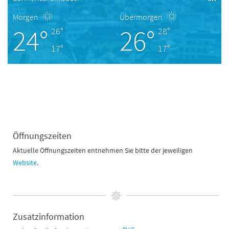
Morgen
Übermorgen
24°
26°
26°
28°
17°
17°
Öffnungszeiten
Aktuelle Öffnungszeiten entnehmen Sie bitte der jeweiligen
Website
.
Zusatzinformation