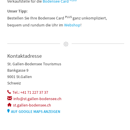
PLUS
Verkaufstelle für die
Bodensee Card
Unser Tipp:
PLUS
Bestellen Sie Ihre Bodensee Card
ganz unkompliziert,
bequem und rundum die Uhr im
Webshop
!
Kontaktadresse
St. Gallen-Bodensee Tourismus
Bankgasse 9
9001 St.Gallen
Schweiz
Tel.: +41 71 227 37 37
info@st.gallen-bodensee.ch
st.gallen-bodensee.ch
AUF GOOGLE MAPS ANZEIGEN