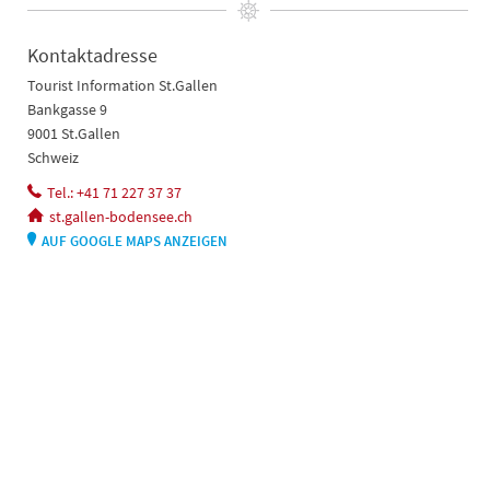
Kontaktadresse
Tourist Information St.Gallen
Bankgasse 9
9001 St.Gallen
Schweiz
Tel.: +41 71 227 37 37
st.gallen-bodensee.ch
AUF GOOGLE MAPS ANZEIGEN