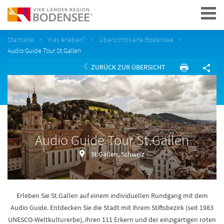
Navigation
Startseite
Was erleben?
Übersichtskarte Bodensee
Audio Guide Tour St.Gallen
ZURÜCK ZUR ÜBERSICHT
Audio Guide Tour St.Gallen
St.Gallen, Schweiz
Erleben Sie St.Gallen auf einem individuellen Rundgang mit dem
Audio Guide. Entdecken Sie die Stadt mit ihrem Stiftsbezirk (seit 1983
UNESCO-Weltkulturerbe), ihren 111 Erkern und der einzigartigen roten