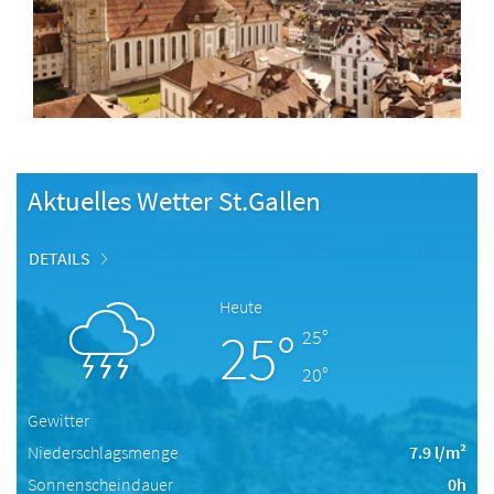
Aktuelles Wetter St.Gallen
DETAILS
Heute
25°
25°
20°
Gewitter
Niederschlagsmenge
7.9 l/m²
Sonnenscheindauer
0h