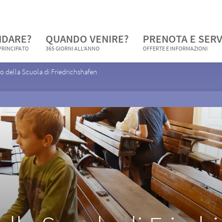
NDARE?
QUANDO VENIRE?
PRENOTA E SERV
 PRINCIPATO
365 GIORNI ALL'ANNO
OFFERTE E INFORMAZIONI
 della Scuola di Friedrichshafen