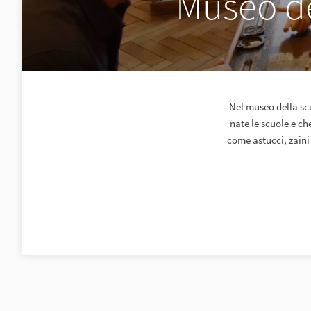
Museo de
Nel museo della sc
nate le scuole e ch
come astucci, zaini