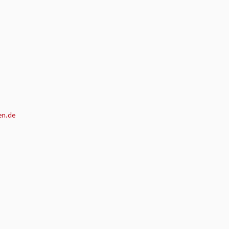
en.de