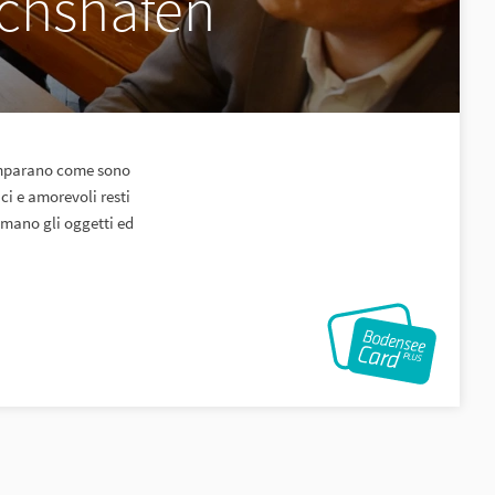
ichshafen
 Imparano come sono
ci e amorevoli resti
 mano gli oggetti ed