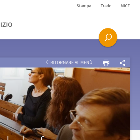
Stampa
Trade
MICE
IZIO
RITORNARE AL MENÙ