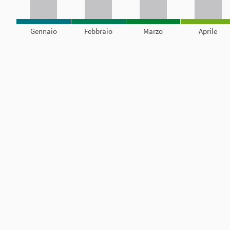
Gennaio
Febbraio
Marzo
Aprile