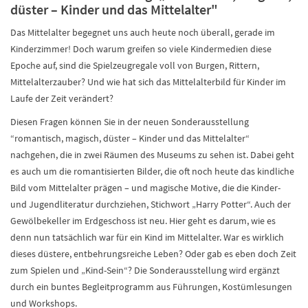
düster – Kinder und das Mittelalter"
Das Mittelalter begegnet uns auch heute noch überall, gerade im
Kinderzimmer! Doch warum greifen so viele Kindermedien diese
Epoche auf, sind die Spielzeugregale voll von Burgen, Rittern,
Mittelalterzauber? Und wie hat sich das Mittelalterbild für Kinder im
Laufe der Zeit verändert?
Diesen Fragen können Sie in der neuen Sonderausstellung
“romantisch, magisch, düster – Kinder und das Mittelalter“
nachgehen, die in zwei Räumen des Museums zu sehen ist. Dabei geht
es auch um die romantisierten Bilder, die oft noch heute das kindliche
Bild vom Mittelalter prägen – und magische Motive, die die Kinder-
und Jugendliteratur durchziehen, Stichwort „Harry Potter“. Auch der
Gewölbekeller im Erdgeschoss ist neu. Hier geht es darum, wie es
denn nun tatsächlich war für ein Kind im Mittelalter. War es wirklich
dieses düstere, entbehrungsreiche Leben? Oder gab es eben doch Zeit
zum Spielen und „Kind-Sein“? Die Sonderausstellung wird ergänzt
durch ein buntes Begleitprogramm aus Führungen, Kostümlesungen
und Workshops.