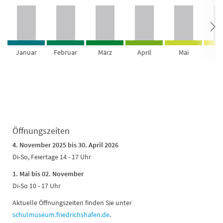
Januar
Februar
März
April
Mai
Ju
Öffnungszeiten
4. November 2025 bis 30. April 2026
Di-So, Feiertage 14 - 17 Uhr
1. Mai bis 02. November
Di-So 10 - 17 Uhr
Aktuelle Öffnungszeiten finden Sie unter
schulmuseum.friedrichshafen.de
.