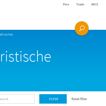
Pers
Trade
MICE
attracties
ristische
Reset filter
FILTER