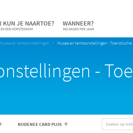
 KUN JE NAARTOE?
WANNEER?
 EN EEN VORSTENDOM
365 DAGEN PER JAAR
Musea en tentoonstellingen
Musea en tentoonstellingen - Toeristische 
nstellingen - Toe
Zoeken
BODENEE CARD PLUS
op