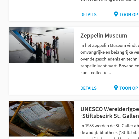
DETAILS
TOON OP 
Zeppelin Museum
In het Zeppelin Museum vindt 
omvangrijke en belangrijke v
over de geschiedenis en techni
zeppelinluchtvaart. Bovendien
kunstcollectie...
DETAILS
TOON OP 
UNESCO Werelderfgo
‘Stiftsbezirk St. Gallen
In 1983 werden de St. Galler ab
de abdijbibliotheek (‘Stiftsbibl