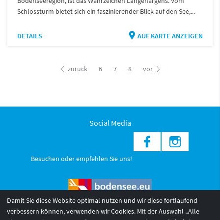
Bodenseeregion, ist das Wahrzeichen Langenargens. Vom
Schlossturm bietet sich ein faszinierender Blick auf den See,...
DETAILS
AUF KARTE ANZEIGEN
zurück
6
7
8
vor
Social Media
Besuchen oder empfehlen Sie uns!
Damit Sie diese Website optimal nutzen und wir diese fortlaufend
verbessern können, verwenden wir Cookies. Mit der Auswahl „Alle