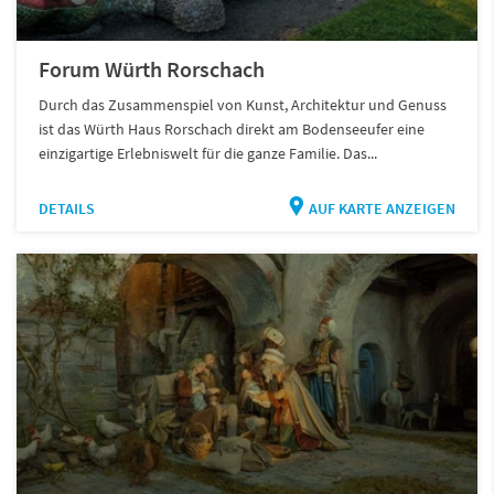
Forum Würth Rorschach
Durch das Zusammenspiel von Kunst, Architektur und Genuss
ist das Würth Haus Rorschach direkt am Bodenseeufer eine
einzigartige Erlebniswelt für die ganze Familie. Das...
DETAILS
AUF KARTE ANZEIGEN