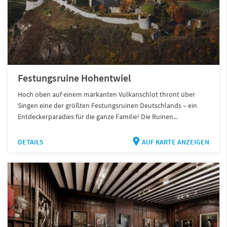
Festungsruine Hohentwiel
Hoch oben auf einem markanten Vulkanschlot thront über
Singen eine der größten Festungsruinen Deutschlands – ein
Entdeckerparadies für die ganze Familie! Die Ruinen...
DETAILS
AUF KARTE ANZEIGEN