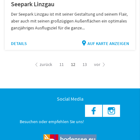
Seepark Linzgau
Der Seepark Linzgau ist mit seiner Gestaltung und seinem Flair,
aber auch mit seinen großzügigen Außenflächen ein optimales
ganzjähriges Ausflugsziel für die ganze...
DETAILS
AUF KARTE ANZEIGEN
zurück
11
12
13
vor
Social Media
Besuchen oder empfehlen Sie uns!