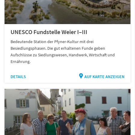
UNESCO Fundstelle Weier I–III
Bedeutende Station der Pfyner-Kultur mit drei
Besiedlungsphasen. Die gut erhaltenen Funde geben
Aufschlüsse zu Siedlungswesen, Handwerk, Wirtschaft und
Ernährung.
DETAILS
AUF KARTE ANZEIGEN