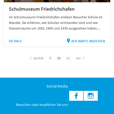
Schulmuseum Friedrichshafen
Im Schulmuseum Friedrichshafen erleben Besucher Schule im
Wandel. Sie erfahren, wie Schulen entstanden sind und wie
Klassenräume um 1850, 1900 und 1930 ausgesehen haben....
DETAILS
AUF KARTE ANZEIGEN
zurück
9
10
11
vor
Social Media
Besuchen oder empfehlen Sie uns!