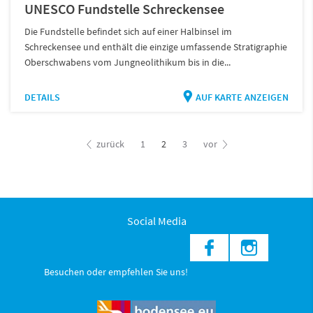
UNESCO Fundstelle Schreckensee
Die Fundstelle befindet sich auf einer Halbinsel im
Schreckensee und enthält die einzige umfassende Stratigraphie
Oberschwabens vom Jungneolithikum bis in die...
DETAILS
AUF KARTE ANZEIGEN
zurück
1
2
3
vor
Social Media
Besuchen oder empfehlen Sie uns!