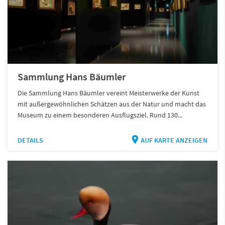
Sammlung Hans Bäumler
Die Sammlung Hans Bäumler vereint Meisterwerke der Kunst
mit außergewöhnlichen Schätzen aus der Natur und macht das
Museum zu einem besonderen Ausflugsziel. Rund 130...
DETAILS
AUF KARTE ANZEIGEN