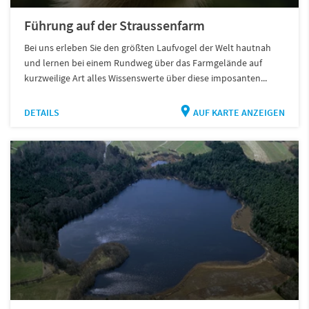
Führung auf der Straussenfarm
Bei uns erleben Sie den größten Laufvogel der Welt hautnah
und lernen bei einem Rundweg über das Farmgelände auf
kurzweilige Art alles Wissenswerte über diese imposanten...
DETAILS
AUF KARTE ANZEIGEN