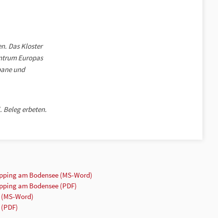
n. Das Kloster
entrum Europas
rbane und
. Beleg erbeten.
opping am Bodensee (MS-Word)
opping am Bodensee (PDF)
g (MS-Word)
 (PDF)