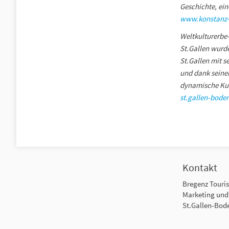
Geschichte, ein
www.konstanz-
Weltkulturerbe-
St.Gallen wurde
St.Gallen mit 
und dank seiner
dynamische Kul
st.gallen-bode
Kontakt
Bregenz Touri
Marketing un
St.Gallen-Bod