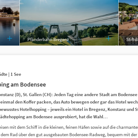
Pfänderbahn Bregenz
Stifts
ädte | 1 See
ping am Bodensee
onstanz (D), St. Gallen (CH): Jeden Tag eine andere Stadt am Bodense
 einmal den Koffer packen, das Auto bewegen oder gar das Hotel wech
ewusstes Hotelhopping – jeweils ein Hotel in Bregenz, Konstanz und St
tädtehopping am Bodensee ausprobiert, hat die Wahl…
isen mit dem Schiff in die kleinen, feinen Häfen sowie auf die charmante
t dem Rad über den gut ausgebauten Bodensee-Radweg, bequem mit der