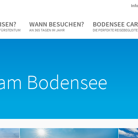
Inf
ISEN?
WANN BESUCHEN?
BODENSEE CAR
N FÜRSTENTUM
AN 365 TAGEN IM JAHR
DIE PERFEKTE REISEBEGLEIT
 am Bodensee