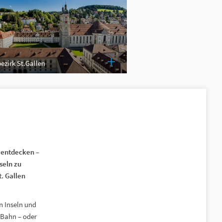
bezirk St.Gallen
e entdecken –
seln zu
. Gallen
n Inseln und
 Bahn – oder