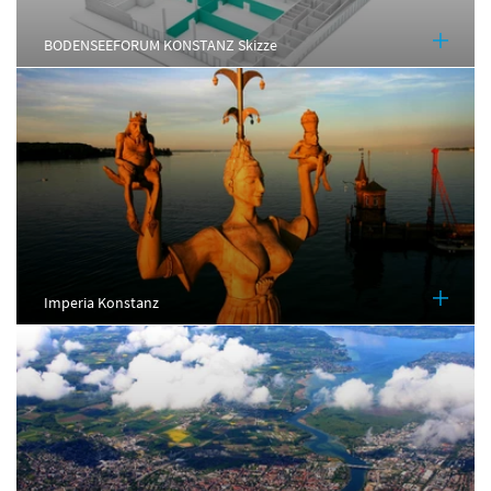
BODENSEEFORUM KONSTANZ Skizze
Imperia Konstanz