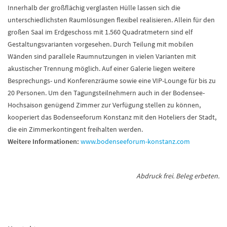
Innerhalb der großflächig verglasten Hülle lassen sich die
unterschiedlichsten Raumlösungen flexibel realisieren. Allein für den
großen Saal im Erdgeschoss mit 1.560 Quadratmetern sind elf
Gestaltungsvarianten vorgesehen. Durch Teilung mit mobilen
Wänden sind parallele Raumnutzungen in vielen Varianten mit
akustischer Trennung möglich. Auf einer Galerie liegen weitere
Besprechungs- und Konferenzräume sowie eine VIP-Lounge für bis zu
20 Personen. Um den Tagungsteilnehmern auch in der Bodensee-
Hochsaison genügend Zimmer zur Verfügung stellen zu können,
kooperiert das Bodenseeforum Konstanz mit den Hoteliers der Stadt,
die ein Zimmerkontingent freihalten werden.
Weitere Informationen:
www.bodenseeforum-konstanz.com
Abdruck frei. Beleg erbeten.