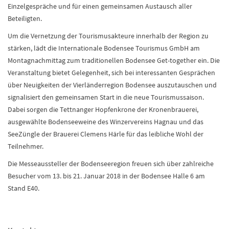
Einzelgespräche und für einen gemeinsamen Austausch aller
Beteiligten.
Um die Vernetzung der Tourismusakteure innerhalb der Region zu
stärken, lädt die Internationale Bodensee Tourismus GmbH am
Montagnachmittag zum traditionellen Bodensee Get-together ein. Die
Veranstaltung bietet Gelegenheit, sich bei interessanten Gesprächen
über Neuigkeiten der Vierländerregion Bodensee auszutauschen und
signalisiert den gemeinsamen Start in die neue Tourismussaison.
Dabei sorgen die Tettnanger Hopfenkrone der Kronenbrauerei,
ausgewählte Bodenseeweine des Winzervereins Hagnau und das
SeeZüngle der Brauerei Clemens Härle für das leibliche Wohl der
Teilnehmer.
Die Messeaussteller der Bodenseeregion freuen sich über zahlreiche
Besucher vom 13. bis 21. Januar 2018 in der Bodensee Halle 6 am
Stand E40
.