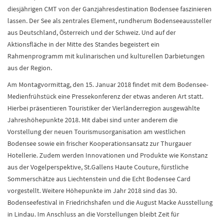
diesjährigen CMT von der Ganzjahresdestination Bodensee faszinieren
lassen. Der See als zentrales Element, rundherum Bodenseeaussteller
aus Deutschland, Österreich und der Schweiz. Und auf der
Aktionsfläche in der Mitte des Standes begeistert ein
Rahmenprogramm mit kulinarischen und kulturellen Darbietungen
aus der Region.
Am Montagvormittag, den 15. Januar 2018 findet mit dem Bodensee-
Medienfrühstück eine Pressekonferenz der etwas anderen Art statt.
Hierbei präsentieren Touristiker der Vierländerregion ausgewählte
Jahreshöhepunkte 2018. Mit dabei sind unter anderem die
Vorstellung der neuen Tourismusorganisation am westlichen
Bodensee sowie ein frischer Kooperationsansatz zur Thurgauer
Hotellerie. Zudem werden Innovationen und Produkte wie Konstanz
aus der Vogelperspektive, St.Gallens Haute Couture, fürstliche
Sommerschätze aus Liechtenstein und die Echt Bodensee Card
vorgestellt. Weitere Höhepunkte im Jahr 2018 sind das 30.
Bodenseefestival in Friedrichshafen und die August Macke Ausstellung
in Lindau. Im Anschluss an die Vorstellungen bleibt Zeit für