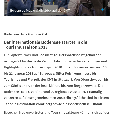
Bodensee Medienfrühstück auf der CMT
Bodensee Halle 6 auf der CMT
Der internationale Bodensee startet in die
Tourismussaison 2018
Für Gipfelstürmer und Seesüchtige: Der Bodensee ist genau der
richtige Ort für die beste Zeit im Jahr. Touristische Neuerungen und
Highlights für das Tourismusjahr 2018 finden Bodenseefans vom 13.
bis 21. Januar 2018 auf Europas größter Publikumsmesse für
Tourismus und Freizeit, der CMT in Stuttgart. Von Oberschwaben bis
zum Säntis und von der Insel Mainau bis zum Bregenzerwald. Die
Bodensee Halle 6 vereint rund 20 regionale Aussteller. Erstmalig
vertreten auf dieser gemeinsamen Ausstellungsfläche sind in diesem
Jahr die Destination Vorarlberg sowie die Bodenseeinsel Lindau.
Besucher, Medienvertreter und Tourismusakteure können sich auf der