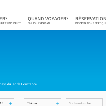
ER?
QUAND VOYAGER?
RÉSERVATION
 UNE PRINCIPAUTÉ
365 JOURS PAR AN
INFORMATIONS PRATIQU
 pays du lac de Constance