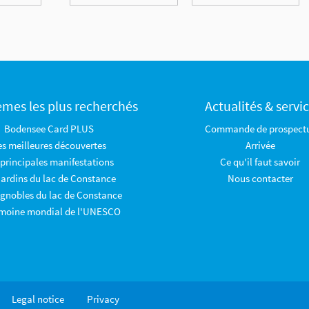
èmes les plus recherchés
Actualités & servi
Bodensee Card PLUS
Commande de prospect
es meilleures découvertes
Arrivée
 principales manifestations
Ce qu'il faut savoir
jardins du lac de Constance
Nous contacter
ignobles du lac de Constance
imoine mondial de l'UNESCO
Legal notice
Privacy