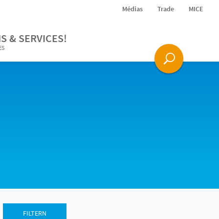
Médias
Trade
MICE
S & SERVICES!
ES
FILTERN