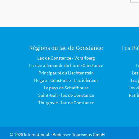
Régions du lac de Constance
Les th
Lac de Constance - Vorarlberg
La rive allemande du lac de Constance
L
Principauté du Liechtenstein
Les
Hegau - Constance - Lac inférieur
Les 
Le pays de Schaffhouse
Les v
Saint-Gall - lac de Constance
Patr
Thurgovie - lac de Constance
© 2026 Internationale Bodensee Tourismus GmbH