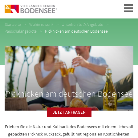
Navigation
Startseite
Wohin reisen?
Unterkünfte & Angebote
Pauschalangebote
Picknicken am deutschen Bodensee
Picknicken am deutschen Bodensee
JETZT ANFRAGEN
Erleben Sie die Natur und Kulinarik des Bodensees mit einem liebevoll
gepackten Picknick Rucksack, gefüllt mit regionalen Köstlichkeiten.