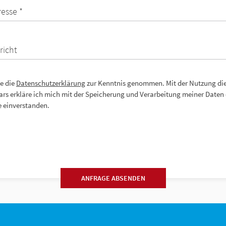
resse *
richt
e die
Datenschutzerklärung
zur Kenntnis genommen. Mit der Nutzung di
rs erkläre ich mich mit der Speicherung und Verarbeitung meiner Daten 
 einverstanden.
ANFRAGE ABSENDEN