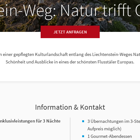
ein-Weg: Natur triff
JETZT ANFRAGEN
en einer gepflegten Kulturlandschaft entlang des Liechtenstein-Weges Nat
Schönheit und Ausblicke in eines der schönsten Flusstäler Europas.
Information & Kontakt
Inklusivleistungen für 3 Nächte
3 Übernachtungen im 3-Ster
Aufpreis möglich)
1 Gourmet-Abendessen