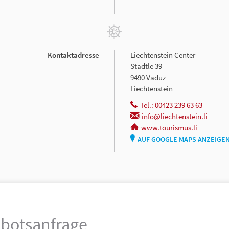
Kontaktadresse
Liechtenstein Center
Städtle 39
9490 Vaduz
Liechtenstein
Tel.: 00423 239 63 63
info@liechtenstein.li
www.tourismus.li
AUF GOOGLE MAPS ANZEIGE
botsanfrage