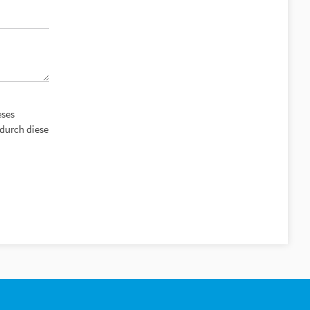
eses
durch diese