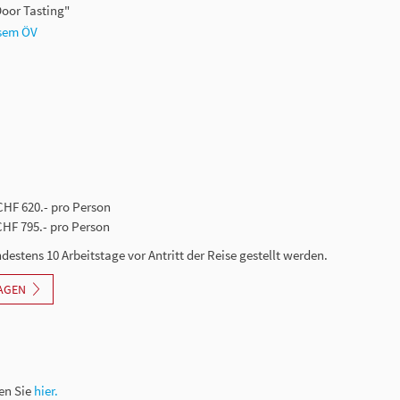
Door Tasting"
osem ÖV
CHF 620.- pro Person
CHF 795.- pro Person
tens 10 Arbeitstage vor Antritt der Reise gestellt werden.
AGEN
en Sie
hier.