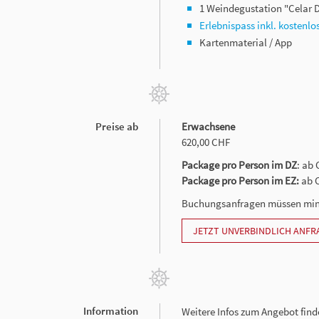
1 Weindegustation "Celar 
Erlebnispass inkl. kostenl
Kartenmaterial / App
Preise ab
Erwachsene
620,00 CHF
Package pro Person im DZ
: ab 
Package pro Person im EZ:
ab 
Buchungsanfragen müssen mindes
JETZT UNVERBINDLICH ANFR
Information
Weitere Infos zum Angebot find