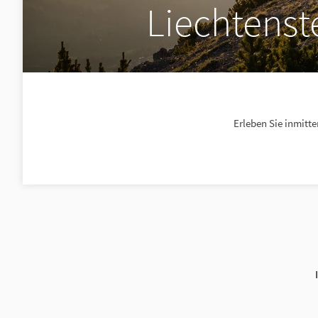
Liechtenst
Erleben Sie inmitt