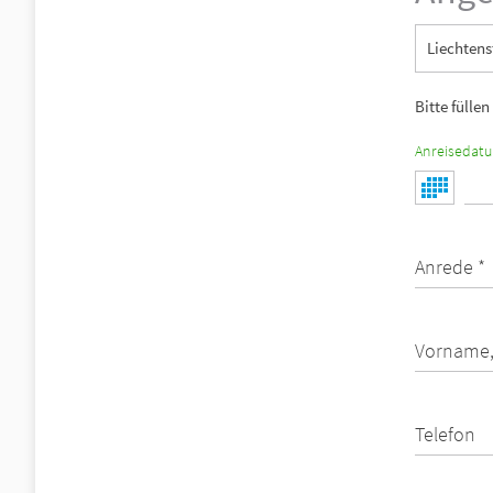
Liechtens
Bitte füllen
Anreisedat
Anrede *
Vorname,
Telefon