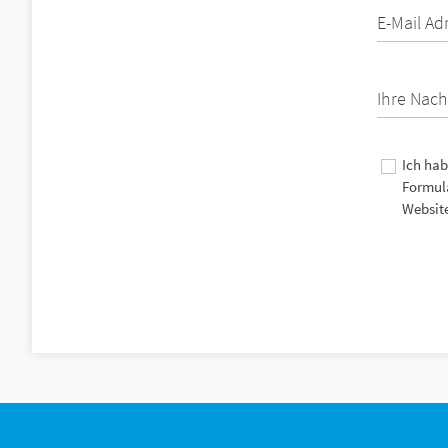
E-Mail Ad
Ihre Nach
Ich hab
Formula
Website