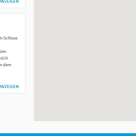
 ANZEIGEN
em Schloss
nzen
 sich
in dem
 ANZEIGEN