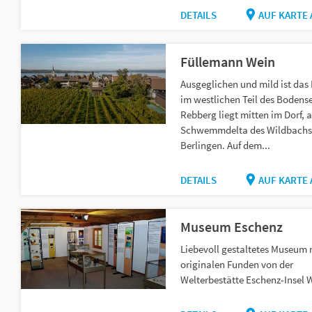
DETAILS
AUF KARTE
Füllemann Wein
Ausgeglichen und mild ist das 
im westlichen Teil des Bodens
Rebberg liegt mitten im Dorf, 
Schwemmdelta des Wildbachs
Berlingen. Auf dem...
DETAILS
AUF KARTE
Museum Eschenz
Liebevoll gestaltetes Museum 
originalen Funden von der
Welterbestätte Eschenz-Insel 