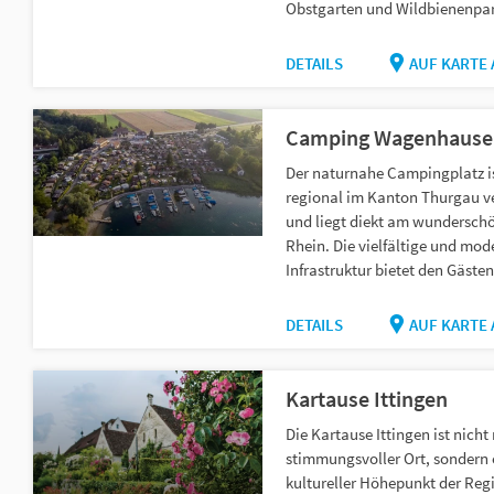
Obstgarten und Wildbienenpar
DETAILS
AUF KARTE
Camping Wagenhause
Der naturnahe Campingplatz i
regional im Kanton Thurgau v
und liegt diekt am wundersch
Rhein. Die vielfältige und mod
Infrastruktur bietet den Gästen.
DETAILS
AUF KARTE
Kartause Ittingen
Die Kartause Ittingen ist nicht 
stimmungsvoller Ort, sondern 
kultureller Höhepunkt der Reg