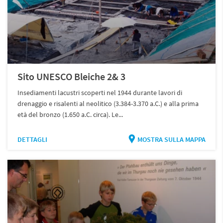
Sito UNESCO Bleiche 2& 3
Insediamenti lacustri scoperti nel 1944 durante lavori di
drenaggio e risalenti al neolitico (3.384-3.370 a.C.) e alla prima
età del bronzo (1.650 a.C. circa). Le...
DETTAGLI
MOSTRA SULLA MAPPA