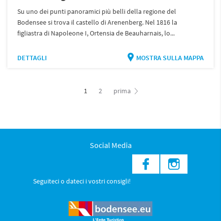
Su uno dei punti panoramici più belli della regione del
Bodensee si trova il castello di Arenenberg. Nel 1816 la
figliastra di Napoleone I, Ortensia de Beauharnais, lo...
DETTAGLI
MOSTRA SULLA MAPPA
1
2
prima
Social Media
Seguiteci o dateci i vostri consigli!