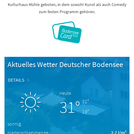
Kulturhaus Mühle geboten, in dem sowohl Kunst als auch Comedy
zum festen Programm gehören.
Aktuelles Wetter Deutscher Bodensee
DETAILS
Heute
31°
32°
19°
sonnig
Niederschlagsmenge
2.7 l/m²