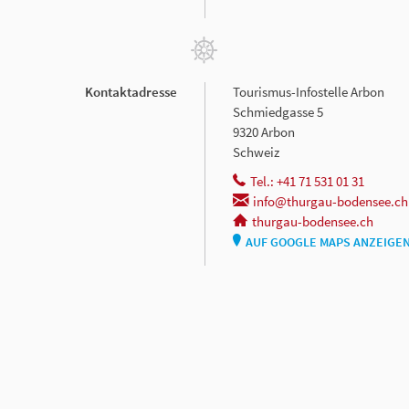
Kontaktadresse
Tourismus-Infostelle Arbon
Schmiedgasse 5
9320 Arbon
Schweiz
Tel.: +41 71 531 01 31
info@thurgau-bodensee.ch
thurgau-bodensee.ch
AUF GOOGLE MAPS ANZEIGE