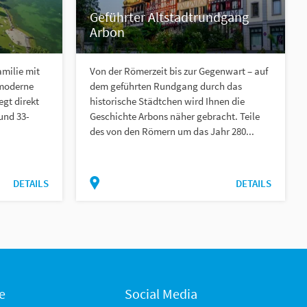
Geführter Altstadtrundgang
Arbon
milie mit
Von der Römerzeit bis zur Gegenwart – auf
 moderne
dem geführten Rundgang durch das
gt direkt
historische Städtchen wird Ihnen die
 und 33-
Geschichte Arbons näher gebracht. Teile
des von den Römern um das Jahr 280...
DETAILS
DETAILS
e
Social Media