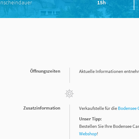
nscheindauer
15h
Öffnungszeiten
Aktuelle Informationen entnehm
Zusatzinformation
Verkaufstelle für die
Bodensee 
Unser Tipp:
Bestellen Sie Ihre Bodensee Ca
Webshop
!