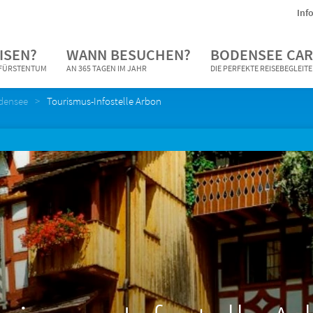
Inf
ISEN?
WANN BESUCHEN?
BODENSEE CAR
N FÜRSTENTUM
AN 365 TAGEN IM JAHR
DIE PERFEKTE REISEBEGLEIT
densee
Tourismus-Infostelle Arbon