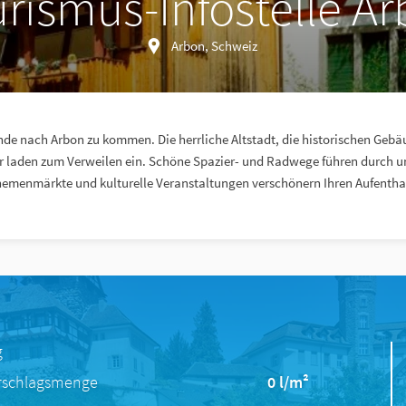
rismus-Infostelle A
Arbon, Schweiz
ünde nach Arbon zu kommen. Die herrliche Altstadt, die historischen Gebä
r laden zum Verweilen ein. Schöne Spazier- und Radwege führen durch u
emenmärkte und kulturelle Veranstaltungen verschönern Ihren Aufenthal
g
rschlagsmenge
0 l/m²