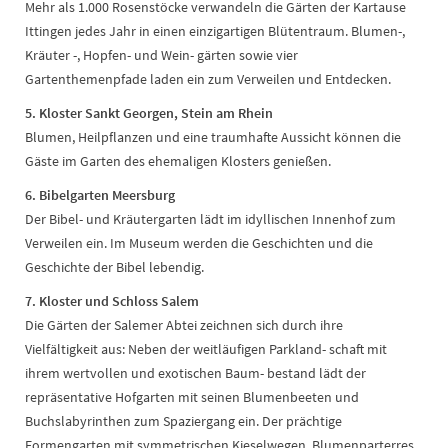
Mehr als 1.000 Rosenstöcke verwandeln die Gärten der Kartause
Ittingen jedes Jahr in einen einzigartigen Blütentraum. Blumen-,
Kräuter -, Hopfen- und Wein- gärten sowie vier
Gartenthemenpfade laden ein zum Verweilen und Entdecken.
5. Kloster Sankt Georgen, Stein am Rhein
Blumen, Heilpflanzen und eine traumhafte Aussicht können die
Gäste im Garten des ehemaligen Klosters genießen.
6. Bibelgarten Meersburg
Der Bibel- und Kräutergarten lädt im idyllischen Innenhof zum
Verweilen ein. Im Museum werden die Geschichten und die
Geschichte der Bibel lebendig.
7. Kloster und Schloss Salem
Die Gärten der Salemer Abtei zeichnen sich durch ihre
Vielfältigkeit aus: Neben der weitläufigen Parkland- schaft mit
ihrem wertvollen und exotischen Baum- bestand lädt der
repräsentative Hofgarten mit seinen Blumenbeeten und
Buchslabyrinthen zum Spaziergang ein. Der prächtige
Formengarten mit symmetrischen Kieselwegen, Blumenparterres