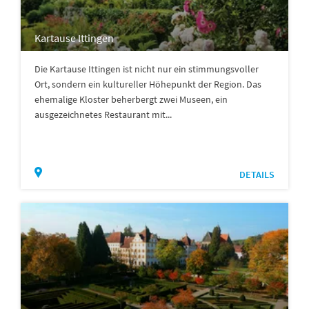
Kartause Ittingen
Die Kartause Ittingen ist nicht nur ein stimmungsvoller
Ort, sondern ein kultureller Höhepunkt der Region. Das
ehemalige Kloster beherbergt zwei Museen, ein
ausgezeichnetes Restaurant mit...
DETAILS