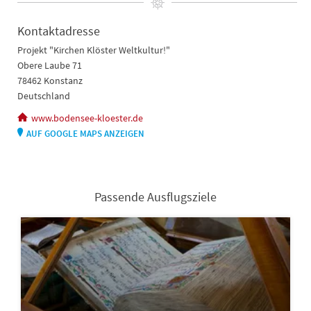
Kontaktadresse
Projekt "Kirchen Klöster Weltkultur!"
Obere Laube 71
78462 Konstanz
Deutschland
www.bodensee-kloester.de
AUF GOOGLE MAPS ANZEIGEN
Passende Ausflugsziele