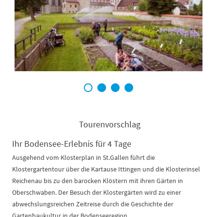
1
2
3
4
Tourenvorschlag
Ihr Bodensee-Erlebnis für 4 Tage
Ausgehend vom Klosterplan in St.Gallen führt die
Klostergartentour über die Kartause Ittingen und die Klosterinsel
Reichenau bis zu den barocken Klöstern mit ihren Gärten in
Oberschwaben. Der Besuch der Klostergärten wird zu einer
abwechslungsreichen Zeitreise durch die Geschichte der
Gartenbaukultur in der Bodenseeregion.