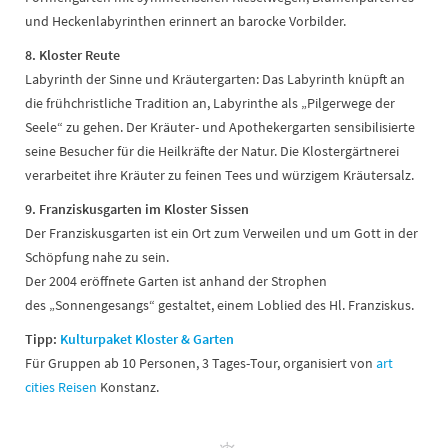
und Heckenlabyrinthen erinnert an barocke Vorbilder.
8. Kloster Reute
Labyrinth der Sinne und Kräutergarten: Das Labyrinth knüpft an
die frühchristliche Tradition an, Labyrinthe als „Pilgerwege der
Seele“ zu gehen. Der Kräuter- und Apothekergarten sensibilisierte
seine Besucher für die Heilkräfte der Natur. Die Klostergärtnerei
verarbeitet ihre Kräuter zu feinen Tees und würzigem Kräutersalz.
9. Franziskusgarten im Kloster Sissen
Der Franziskusgarten ist ein Ort zum Verweilen und um Gott in der
Schöpfung nahe zu sein.
Der 2004 eröffnete Garten ist anhand der Strophen
des „Sonnengesangs“ gestaltet, einem Loblied des Hl. Franziskus.
Tipp:
Kulturpaket Kloster & Garten
Für Gruppen ab 10 Personen, 3 Tages-Tour, organisiert von
art
cities Reisen
Konstanz.