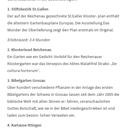
1. Stiftsbezirk
St.Gallen
Der auf der Reichenau gezeichnete St.Galler Kloster- plan enthält
die ältestern Gartenbaupläne Europas. Die Ausstellung Das
Wunder der Überlieferung zeigt den Plan erstmals im Original.
Erlebniszeit: 3-4 Stunden
2. Klosterinsel Reichenau
Ein Garten wie ein Gedicht: Vorbild für den Reichenauer
Klostergarten war das Versepos des Abtes Walahfrid Strabo „De
cultura hortorum“.
3. Bibelgarten Gossau
Über hundert verschiedene Pflanzen in der Anlage des ersten
Bibelgartens der Schweiz in Gossau lassen seit dem Jahr 2005 die
biblische Welt mit allen Sinnen er- fahren, veranschaulichen
Gottes Botschaft, wie sie in der Bibel niedergeschrieben ist und
laden zum besinn- lichen Verweilen ein.
4. Kartause Ittingen