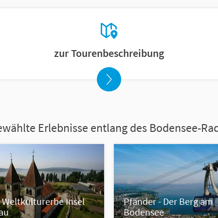
zur Tourenbeschreibung
wählte Erlebnisse entlang des Bodensee-R
Weltkulturerbe Insel
Pfänder - Der Berg am
au
Bodensee