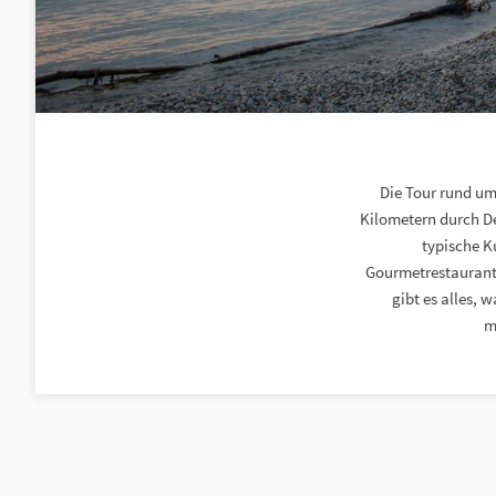
Die Tour rund um
Kilometern durch De
typische K
Gourmetrestaurants
gibt es alles, 
m