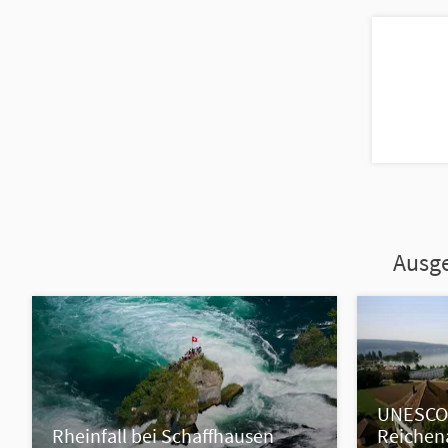
Ausge
UNESCO 
Rheinfall bei Schaffhausen
Reichen