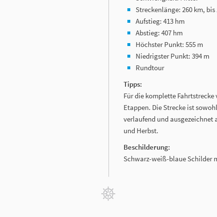
Streckenlänge: 260 km, bis
Aufstieg: 413 hm
Abstieg: 407 hm
Höchster Punkt: 555 m
Niedrigster Punkt: 394 m
Rundtour
Tipps:
Für die komplette Fahrtstrecke
Etappen. Die Strecke ist sowohl
verlaufend und ausgezeichnet 
und Herbst.
Beschilderung:
Schwarz-weiß-blaue Schilder 