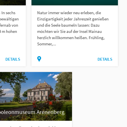
 In sechs
Natur immer wieder neu erleben, die
bewältigen
Einzigartigkeit jeder Jahreszeit genießen
 fernab von
und die Seele baumeln lassen: Dazu
64 m hohen
möchten wir Sie auf der Insel Mainau
herzlich willkommen heißen. Frühling,
Sommer,...
DETAILS
DETAILS
oleonmuseum Arenenberg