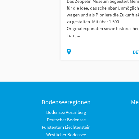
Das Zeppelin Museum begeistert Men
für die Idee, das scheinbar Unmöglich
wagen und als Pioniere die Zukunft ak
zu gestalten. Mit über 1.500
Originalexponaten sowie historische
Ton-,...
DE
Bodenseeregionen
Me
Bodensee Vorarlberg
Deutscher Bodensee
Fürstentum Liechtenstein
Westlicher Bodensee