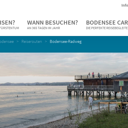
Inf
ISEN?
WANN BESUCHEN?
BODENSEE CAR
N FÜRSTENTUM
AN 365 TAGEN IM JAHR
DIE PERFEKTE REISEBEGLEIT
Bodensee
Reiserouten
Bodensee-Radweg