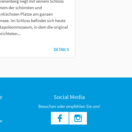
Arenenberg liegt mit seinem Schloss
inem der schönsten und
ntischsten Plätze am ganzen
nsee. Im Schloss befindet sich heute
Napoleonmuseum, in dem die original
richteten...
DETAILS
e
Social Media
Besuchen oder empfehlen Sie uns!
e