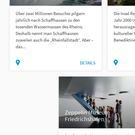
Über zwei Millionen Besucher pilgern
Die Insel R
jährlich nach Schaffhausen zu den
Jahr 2000 U
tosenden Wassermassen des Rheins.
herausrage
Deshalb nennt man Schaffhausen
kultureller
zuweilen auch die „Rheinfallstadt“. Aber –
Benediktine
das...
DETAILS
Zeppelin Museum
Friedrichshafen