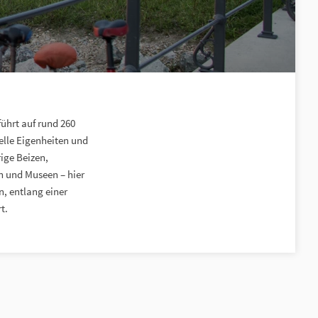
ührt auf rund 260
elle Eigenheiten und
ige Beizen,
n und Museen – hier
n, entlang einer
t.