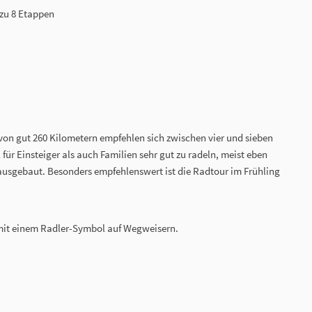
 zu 8 Etappen
 von gut 260 Kilometern empfehlen sich zwischen vier und sieben
 für Einsteiger als auch Familien sehr gut zu radeln, meist eben
ausgebaut. Besonders empfehlenswert ist die Radtour im Frühling
mit einem Radler-Symbol auf Wegweisern.