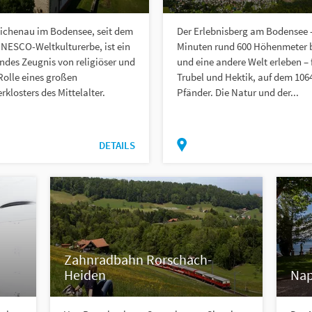
eichenau im Bodensee, seit dem
Der Erlebnisberg am Bodensee -
NESCO-Weltkulturerbe, ist ein
Minuten rund 600 Höhenmeter 
ndes Zeugnis von religiöser und
und eine andere Welt erleben –
 Rolle eines großen
Trubel und Hektik, auf dem 10
rklosters des Mittelalter.
Pfänder. Die Natur und der...
DETAILS
Zahnradbahn Rorschach-
Heiden
Nap