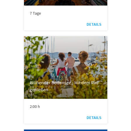
7 Tage
DETAILS
Blühender Bodensee - Mit dem Rad
genießen
2:00 h
DETAILS