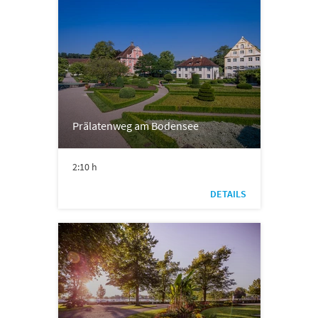
Prälatenweg am Bodensee
2:10 h
DETAILS