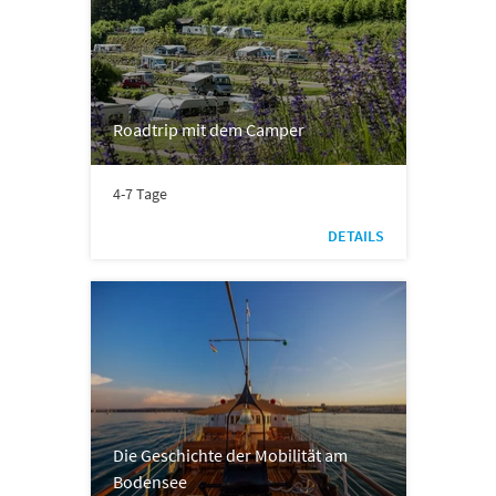
Roadtrip mit dem Camper
4-7 Tage
DETAILS
Die Geschichte der Mobilität am
Bodensee