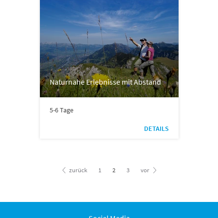
Naturnahe Erlebnisse mit Abstand
5-6 Tage
DETAILS
zurück
1
2
3
vor