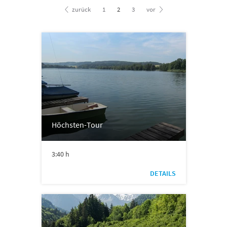
zurück
1
2
3
vor
Höchsten-Tour
3:40 h
DETAILS