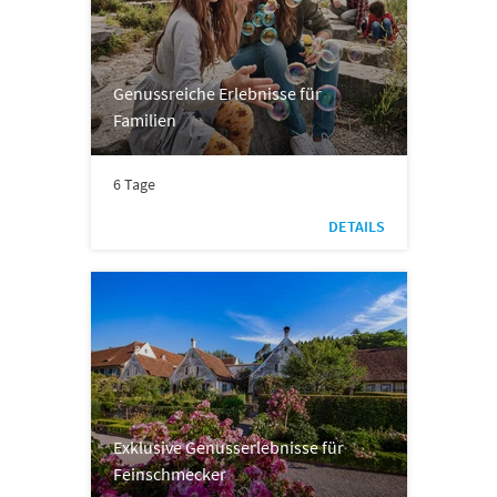
Genussreiche Erlebnisse für
Familien
6 Tage
DETAILS
Exklusive Genusserlebnisse für
Feinschmecker