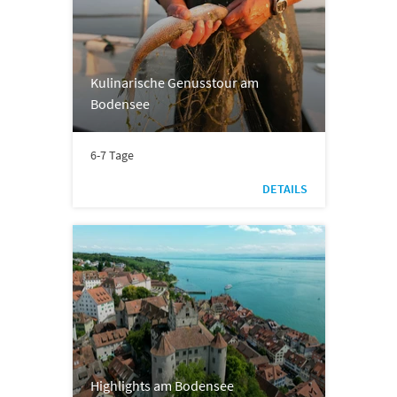
Kulinarische Genusstour am
Bodensee
6-7 Tage
DETAILS
Highlights am Bodensee