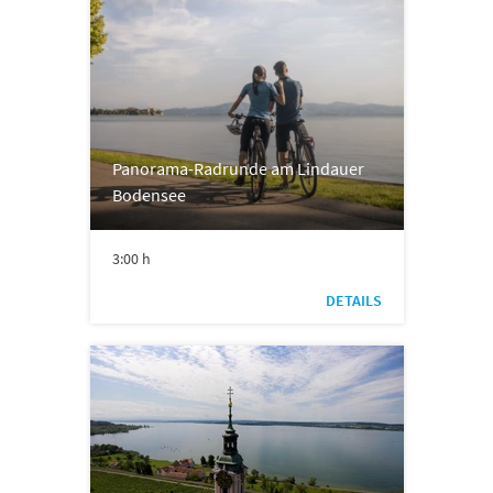
Panorama-Radrunde am Lindauer
Bodensee
3:00 h
DETAILS