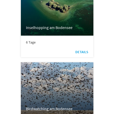
Inselhopping am Bodensee
6 Tage
DETAILS
Birdwatching am Bodensee