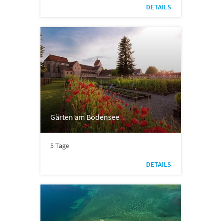
DETAILS
Gärten am Bodensee
5 Tage
DETAILS