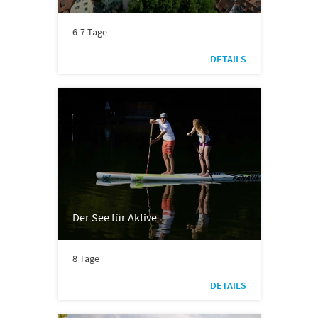
6-7 Tage
DETAILS
Der See für Aktive
8 Tage
DETAILS