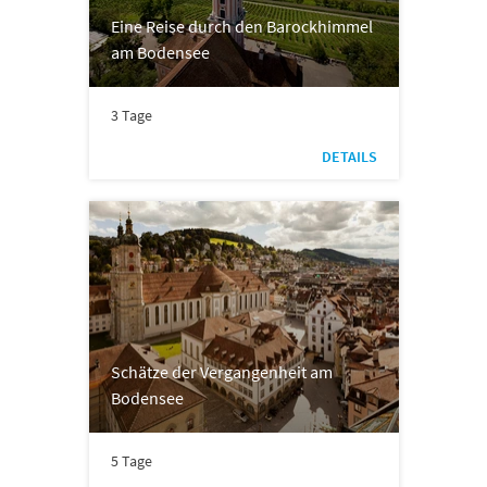
Eine Reise durch den Barockhimmel
am Bodensee
3 Tage
DETAILS
Schätze der Vergangenheit am
Bodensee
5 Tage