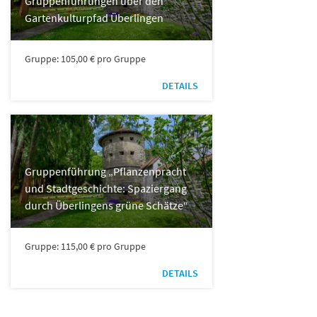
Gruppenführungen über den
Gartenkulturpfad Überlingen
Gruppe: 105,00 € pro Gruppe
DETAILS
Gruppenführung „Pflanzenpracht
und Stadtgeschichte: Spaziergang
durch Überlingens grüne Schätze“
Gruppe: 115,00 € pro Gruppe
DETAILS