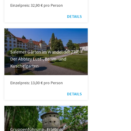
Einzelpreis: 32,90 € pro Person
DETAILS
Salemer Gärten im Wandel der Zeit–
Der Abbtey Lust-, Baum- und
Kuschelgarten
Einzelpreis: 13,00 € pro Person
DETAILS
Gruppenführung „Erlebnis