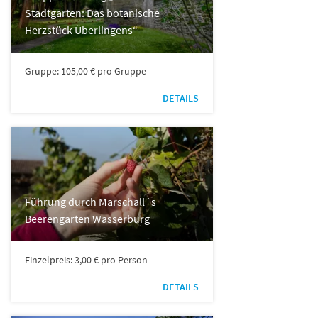
Stadtgarten: Das botanische
Herzstück Überlingens“
Gruppe: 105,00 € pro Gruppe
DETAILS
Führung durch Marschall´s
Beerengarten Wasserburg
Einzelpreis: 3,00 € pro Person
DETAILS