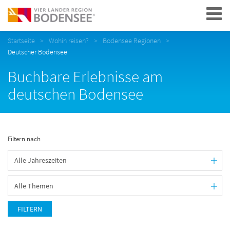
Navigation
Startseite
Wohin reisen?
Bodensee Regionen
Deutscher Bodensee
Buchbare Erlebnisse am
deutschen Bodensee
Filtern nach
FILTERN