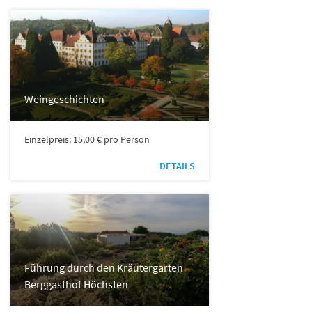
Weingeschichten
Einzelpreis: 15,00 € pro Person
DETAILS
Führung durch den Kräutergarten
Berggasthof Höchsten