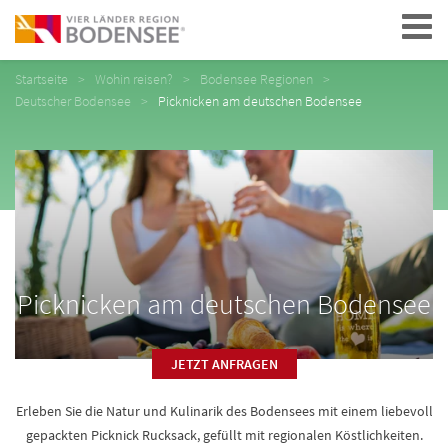
Navigation
Startseite
Wohin reisen?
Bodensee Regionen
Deutscher Bodensee
Picknicken am deutschen Bodensee
Picknicken am deutschen Bodensee
JETZT ANFRAGEN
Erleben Sie die Natur und Kulinarik des Bodensees mit einem liebevoll
gepackten Picknick Rucksack, gefüllt mit regionalen Köstlichkeiten.