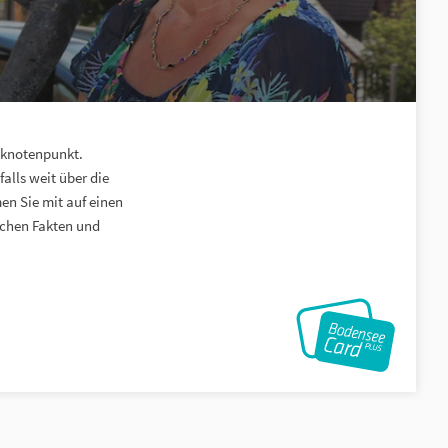
sknotenpunkt.
lls weit über die
en Sie mit auf einen
schen Fakten und