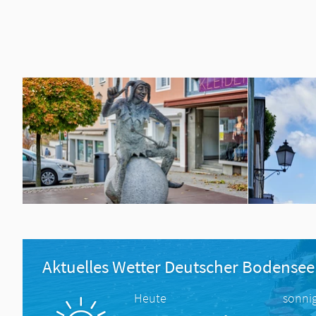
Aktuelles Wetter Deutscher Bodensee
Heute
sonni