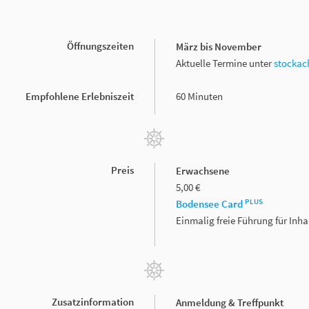
Öffnungszeiten
März bis November
Aktuelle Termine unter
stockac
Empfohlene Erlebniszeit
60 Minuten
Preis
Erwachsene
5,00 €
PLUS
Bodensee Card
Einmalig freie Führung für Inh
Zusatzinformation
Anmeldung & Treffpunkt