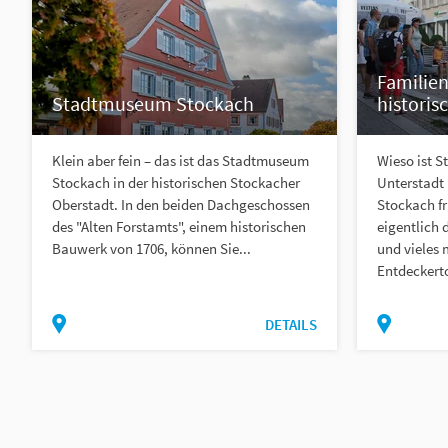
Familie
Stadtmuseum Stockach
historis
Klein aber fein – das ist das Stadtmuseum
Wieso ist S
Stockach in der historischen Stockacher
Unterstadt 
Oberstadt. In den beiden Dachgeschossen
Stockach f
des "Alten Forstamts", einem historischen
eigentlich 
Bauwerk von 1706, können Sie...
und vieles 
Entdeckerto
DETAILS