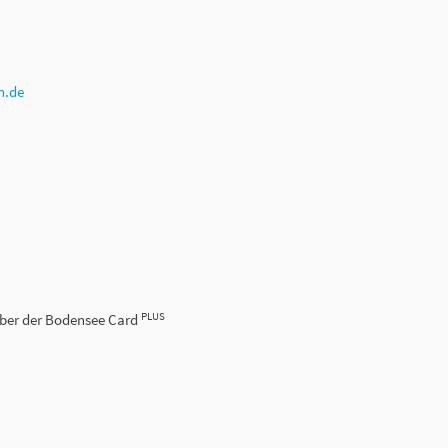
h.de
PLUS
aber der Bodensee Card