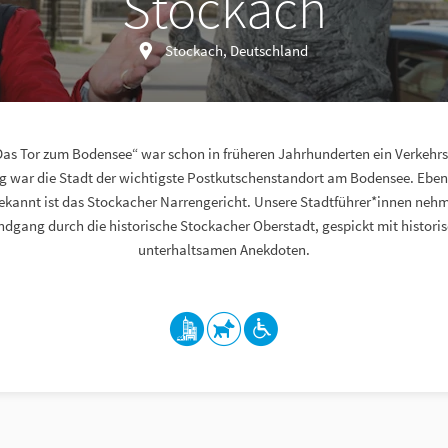
Stockach
Stockach, Deutschland
Das Tor zum Bodensee“ war schon in früheren Jahrhunderten ein Verkehr
g war die Stadt der wichtigste Postkutschenstandort am Bodensee. Ebenfa
ekannt ist das Stockacher Narrengericht. Unsere Stadtführer*innen nehm
gang durch die historische Stockacher Oberstadt, gespickt mit histori
unterhaltsamen Anekdoten.