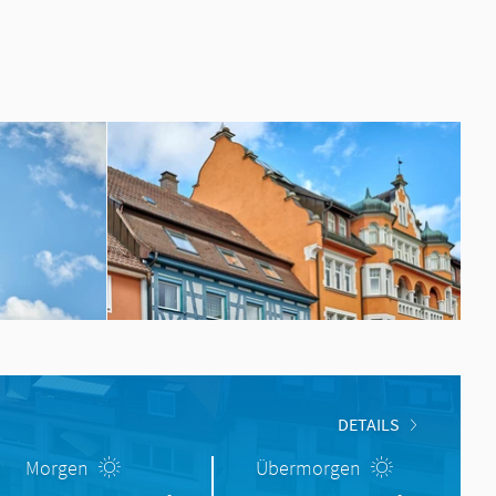
DETAILS
Morgen
Übermorgen