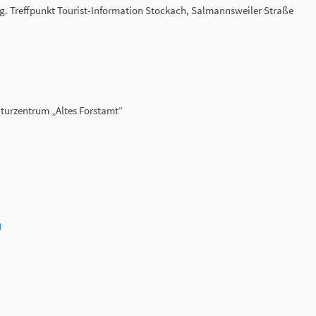
 Treffpunkt Tourist-Information Stockach, Salmannsweiler Straße
lturzentrum „Altes Forstamt“
N