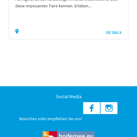
diese imposanten Tiere kennen. Erleben...
DETAILS
Social Media
Besuchen oder empfehlen Sie uns!