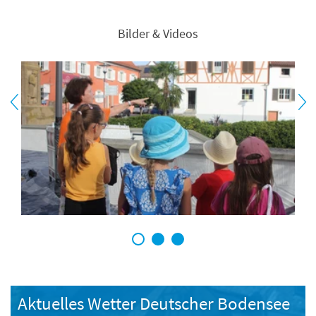
Bilder & Videos
1
2
3
Aktuelles Wetter Deutscher Bodensee