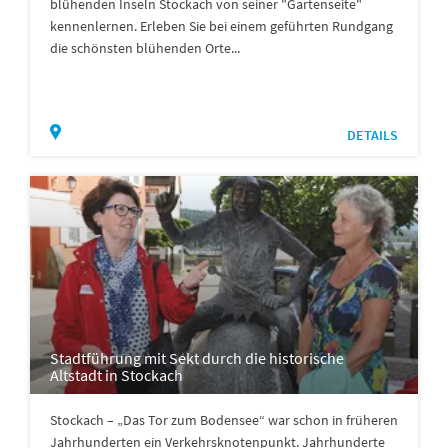
blühenden Inseln Stockach von seiner "Gartenseite"
kennenlernen. Erleben Sie bei einem geführten Rundgang
die schönsten blühenden Orte...
DETAILS
Stadtführung mit Sekt durch die historische
Altstadt in Stockach
Stockach – „Das Tor zum Bodensee“ war schon in früheren
Jahrhunderten ein Verkehrsknotenpunkt. Jahrhunderte