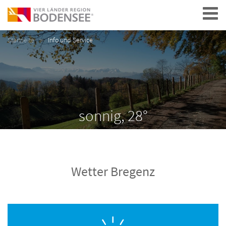
Navigation
Startseite
Info und Service
sonnig, 28°
Wetter Bregenz