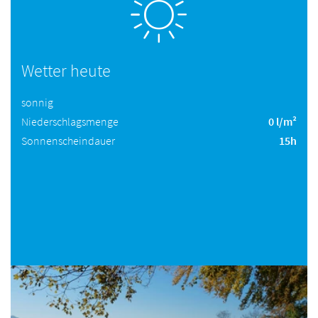
Wetter heute
sonnig
Niederschlagsmenge
0 l/m²
Sonnenscheindauer
15h