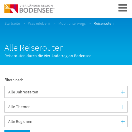
Navigation
Startseite
Was erleben?
Mobil unterwegs
Reiserouten
Alle Reiserouten
Reiserouten durch die Vierländerregion Bodensee
Filtern nach