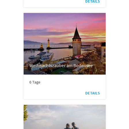
DETAILS
Weihnachtszauber am Bodensee
6 Tage
DETAILS