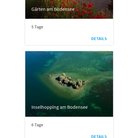
Gärten am Bodensee
5 Tage
DETAILS
Inselhopping am Bodensee
6 Tage
DETAILS