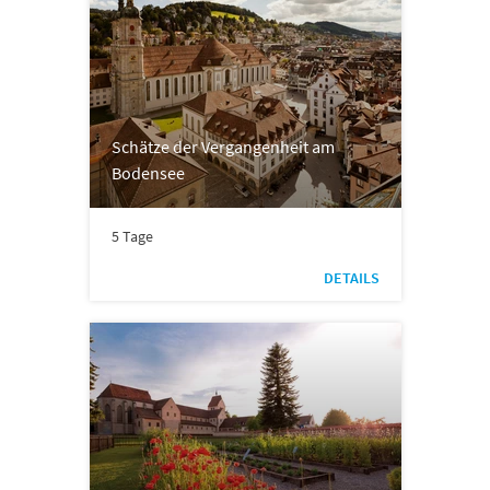
Schätze der Vergangenheit am
Bodensee
5 Tage
DETAILS