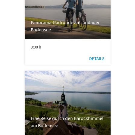
Panorama-Radrunde am Lindauer
Bodensee
3:00 h
DETAILS
Eine Reise durch den Barockhimmel
am Bodensee