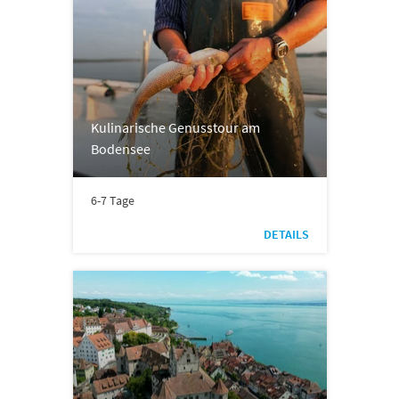
Kulinarische Genusstour am
Bodensee
6-7 Tage
DETAILS