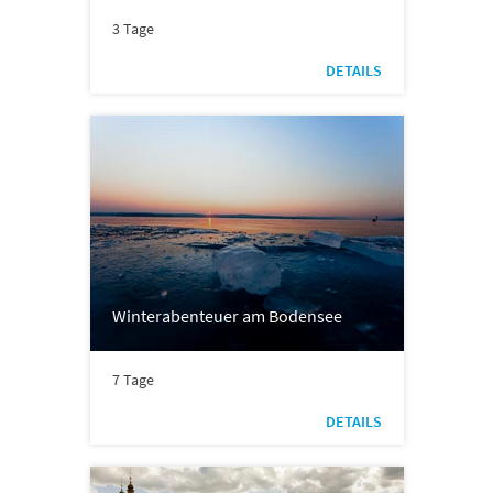
3 Tage
DETAILS
Winterabenteuer am Bodensee
7 Tage
DETAILS