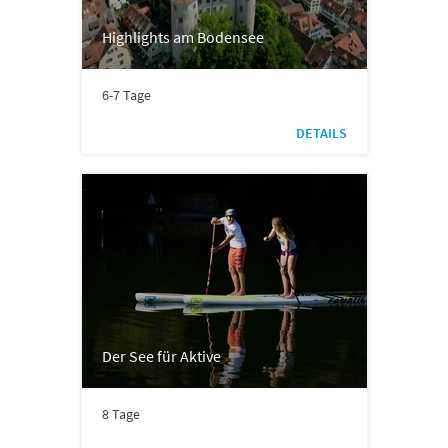
Highlights am Bodensee
6-7 Tage
DETAILS
Der See für Aktive
8 Tage