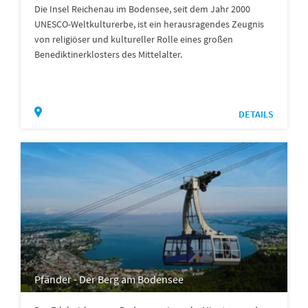
Die Insel Reichenau im Bodensee, seit dem Jahr 2000
UNESCO-Weltkulturerbe, ist ein herausragendes Zeugnis
von religiöser und kultureller Rolle eines großen
Benediktinerklosters des Mittelalter.
DETAILS
Pfänder - Der Berg am Bodensee