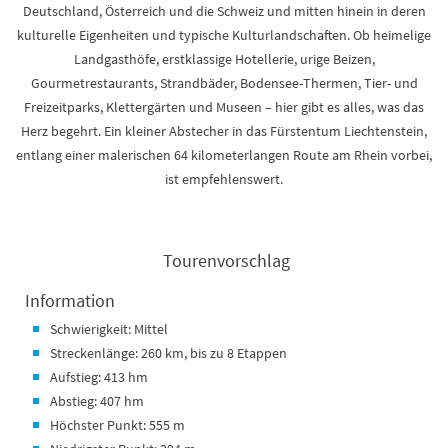
Deutschland, Österreich und die Schweiz und mitten hinein in deren
kulturelle Eigenheiten und typische Kulturlandschaften. Ob heimelige
Landgasthöfe, erstklassige Hotellerie, urige Beizen,
Gourmetrestaurants, Strandbäder, Bodensee-Thermen, Tier- und
Freizeitparks, Klettergärten und Museen – hier gibt es alles, was das
Herz begehrt. Ein kleiner Abstecher in das Fürstentum Liechtenstein,
entlang einer malerischen 64 kilometerlangen Route am Rhein vorbei,
ist empfehlenswert.
Tourenvorschlag
Information
Schwierigkeit: Mittel
Streckenlänge: 260 km, bis zu 8 Etappen
Aufstieg: 413 hm
Abstieg: 407 hm
Höchster Punkt: 555 m