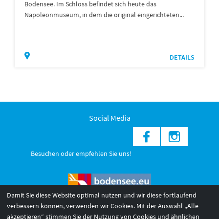
Bodensee. Im Schloss befindet sich heute das
Napoleonmuseum, in dem die original eingerichteten...
DETAILS
Social Media
Besuchen oder empfehlen Sie uns!
Damit Sie diese Website optimal nutzen und wir diese fortlaufend
verbessern können, verwenden wir Cookies. Mit der Auswahl „Alle
akzeptieren“ stimmen Sie der Nutzung von Cookies und ähnlichen