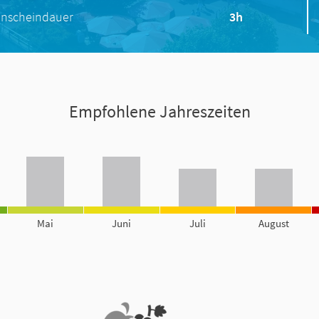
nscheindauer
3h
Empfohlene Jahreszeiten
Mai
Juni
Juli
August