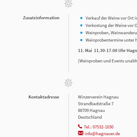
Zusatzinformation
Verkauf der Weine vor Ort 
Verkostung der Weine vor O
Weinproben, Weinwanderun
Weinprobentermine unter 
11. Mai 11.30-17.00 Uhr Hag
(Weinproben und Events unab
Kontaktadresse
Winzerverein Hagnau
Strandbadstraße 7
88709 Hagnau
Deutschland
Tel.: 07532-1030
info@hagnauer.de