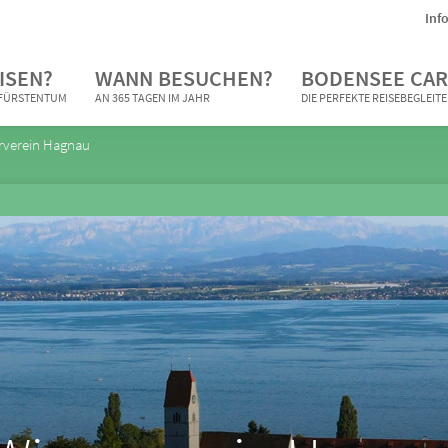
Inf
ISEN?
WANN BESUCHEN?
BODENSEE CAR
N FÜRSTENTUM
AN 365 TAGEN IM JAHR
DIE PERFEKTE REISEBEGLEIT
rverein Hagnau