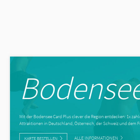
Bodensee
Mit der Bodensee Card Plus clever die Region entdecken: 1x zahlen
Attraktionen in Deutschland, Österreich, der Schweiz und dem F
ALLE INFORMATIONEN
KARTE BESTELLEN