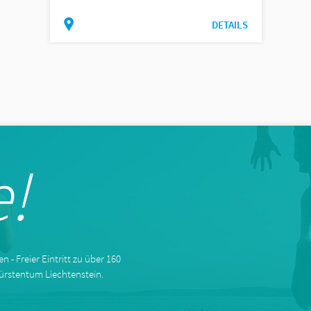
DETAILS
!
 - Freier Eintritt zu über 160
ürstentum Liechtenstein.