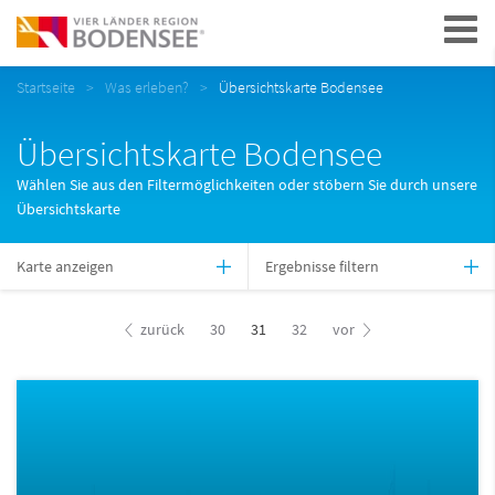
Navigation
Startseite
Was erleben?
Übersichtskarte Bodensee
Übersichtskarte Bodensee
Wählen Sie aus den Filtermöglichkeiten oder stöbern Sie durch unsere
Übersichtskarte
Karte anzeigen
Ergebnisse filtern
zurück
30
31
32
vor