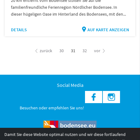
20 km entfernt vom Bodensee stoßen Sie auf die
familienfreundliche Ferienregion Nördlicher Bodensee. In
dieser hügeligen Oase im Hinterland des Bodensees, mit den...
DETAILS
AUF KARTE ANZEIGEN
zurück
30
31
32
vor
Social Media
Besuchen oder empfehlen Sie uns!
Damit Sie diese Website optimal nutzen und wir diese fortlaufend