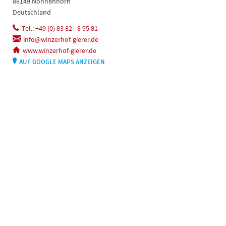
88149 Nonnenhorn
Deutschland
Tel.: +49 (0) 83 82 - 8 95 81
info@winzerhof-gierer.de
www.winzerhof-gierer.de
AUF GOOGLE MAPS ANZEIGEN