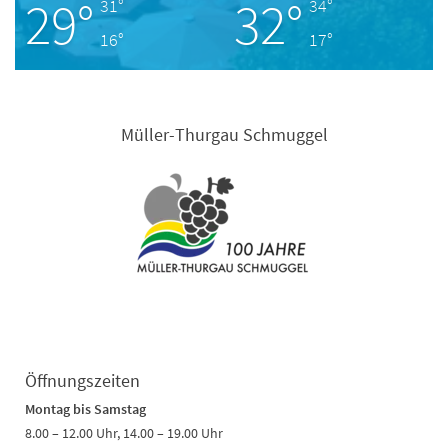
29°
32°
31°
34°
16°
17°
Müller-Thurgau Schmuggel
Öffnungszeiten
Montag bis Samstag
8.00 – 12.00 Uhr, 14.00 – 19.00 Uhr