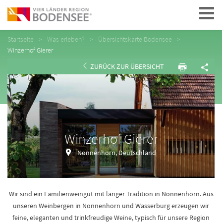
Navigation
Startseite
Was erleben?
Übersichtskarte Bodensee
Winzerhof Gierer
ZURÜCK ZUR ÜBERSICHT
Winzerhof Gierer
Nonnenhorn, Deutschland
Wir sind ein Familienweingut mit langer Tradition in Nonnenhorn. Aus
unseren Weinbergen in Nonnenhorn und Wasserburg erzeugen wir
feine, eleganten und trinkfreudige Weine, typisch für unsere Region