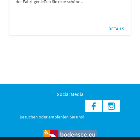
der Fahrt genießen Sie eine schöne...
DETAILS
Social Media
Besuchen oder empfehlen Sie uns!