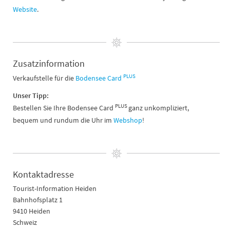
Website
.
Zusatzinformation
PLUS
Verkaufstelle für die
Bodensee Card
Unser Tipp:
PLUS
Bestellen Sie Ihre Bodensee Card
ganz unkompliziert,
bequem und rundum die Uhr im
Webshop
!
Kontaktadresse
Tourist-Information Heiden
Bahnhofsplatz 1
9410 Heiden
Schweiz