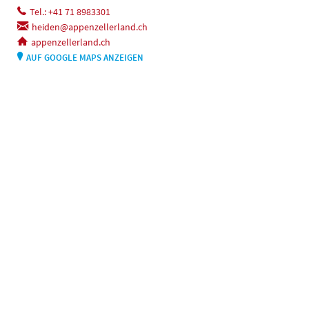
Tel.: +41 71 8983301
heiden@appenzellerland.ch
appenzellerland.ch
AUF GOOGLE MAPS ANZEIGEN