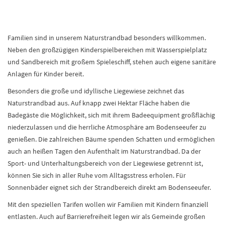
Familien sind in unserem Naturstrandbad besonders willkommen.
Neben den großzügigen Kinderspielbereichen mit Wasserspielplatz
und Sandbereich mit großem Spieleschiff, stehen auch eigene sanitäre
Anlagen für Kinder bereit.
Besonders die große und idyllische Liegewiese zeichnet das
Naturstrandbad aus. Auf knapp zwei Hektar Fläche haben die
Badegäste die Möglichkeit, sich mit ihrem Badeequipment großflächig
niederzulassen und die herrliche Atmosphäre am Bodenseeufer zu
genießen. Die zahlreichen Bäume spenden Schatten und ermöglichen
auch an heißen Tagen den Aufenthalt im Naturstrandbad. Da der
Sport- und Unterhaltungsbereich von der Liegewiese getrennt ist,
können Sie sich in aller Ruhe vom Alltagsstress erholen. Für
Sonnenbäder eignet sich der Strandbereich direkt am Bodenseeufer.
Mit den speziellen Tarifen wollen wir Familien mit Kindern finanziell
entlasten. Auch auf Barrierefreiheit legen wir als Gemeinde großen