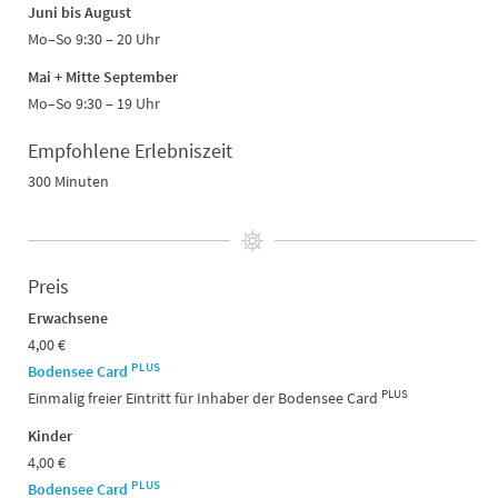
Juni bis August
Mo–So 9:30 – 20 Uhr
Mai + Mitte September
Mo–So 9:30 – 19 Uhr
Empfohlene Erlebniszeit
300 Minuten
Preis
Erwachsene
4,00 €
PLUS
Bodensee Card
PLUS
Einmalig freier Eintritt für Inhaber der Bodensee Card
Kinder
4,00 €
PLUS
Bodensee Card