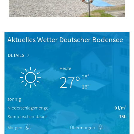
Aktuelles Wetter Deutscher Bodensee
DETAILS
Heute
27°
28°
16°
sonnig
Niederschlagsmenge
0 l/m²
Sonnenscheindauer
15h
Morgen
Übermorgen